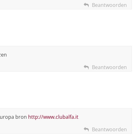
Beantwoorden
ezen
Beantwoorden
 europa bron
http://www.clubalfa.it
Beantwoorden