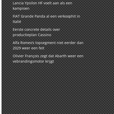
Lancia Ypsilon HF voelt aan als een
kampioen
FIAT Grande Panda al een verkoophit in
Italië
Eerste concrete details over
productieplan Cassino
Alfa Romeo’s topsegment niet eerder dan
2029 weer een feit
Olivier François zegt dat Abarth weer een
vebrandingsmotor krijgt