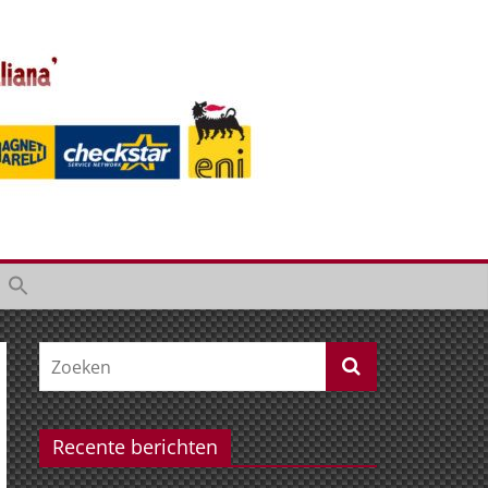
Recente berichten