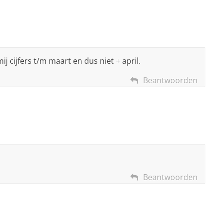
mij cijfers t/m maart en dus niet + april.
Beantwoorden
Beantwoorden