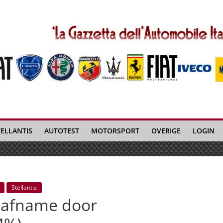
TELLANTIS
AUTOTEST
MOTORSPORT
OVERIGE
LOGIN
Stellantis
te afname door