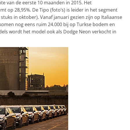
hte van de eerste 10 maanden in 2015. Het
t op 28,95%. De Tipo (foto’s) is leider in het segment
stuks in oktober). Vanaf januari gezien zijn op Italiaanse
 komen nog eens ruim 24.000 bij op Turkse bodem en
ddels wordt het model ook als Dodge Neon verkocht in