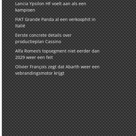
Lancia Ypsilon HF voelt aan als een
kampioen
FIAT Grande Panda al een verkoophit in
Italië
Eerste concrete details over
productieplan Cassino
Alfa Romeo’s topsegment niet eerder dan
2029 weer een feit
Olivier François zegt dat Abarth weer een
vebrandingsmotor krijgt