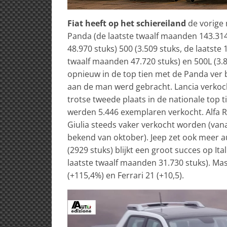
Fiat heeft op het schiereiland
de vorige 
Panda (de laatste twaalf maanden 143.314
48.970 stuks) 500 (3.509 stuks, de laatste
twaalf maanden 47.720 stuks) en 500L (3.8
opnieuw in de top tien met de Panda ver bo
aan de man werd gebracht. Lancia verkoch
trotse tweede plaats in de nationale top 
werden 5.446 exemplaren verkocht. Alfa R
Giulia steeds vaker verkocht worden (vana
bekend van oktober). Jeep zet ook meer a
(2929 stuks) blijkt een groot succes op I
laatste twaalf maanden 31.730 stuks). Mas
(+115,4%) en Ferrari 21 (+10,5).