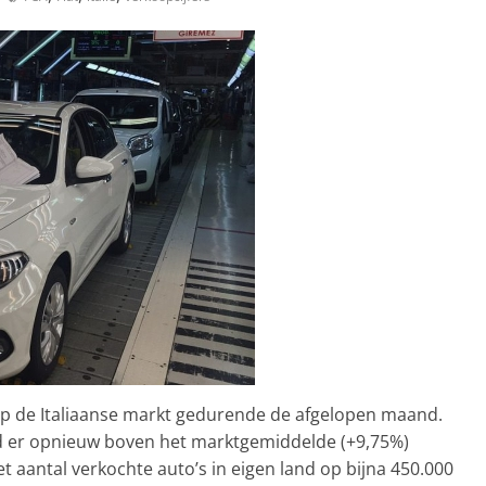
p de Italiaanse markt gedurende de afgelopen maand.
d er opnieuw boven het marktgemiddelde (+9,75%)
t aantal verkochte auto’s in eigen land op bijna 450.000