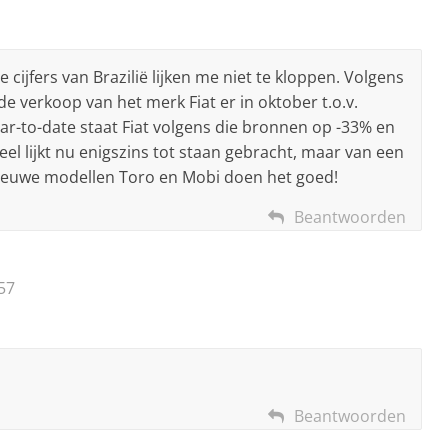
 cijfers van Brazilië lijken me niet te kloppen. Volgens
e verkoop van het merk Fiat er in oktober t.o.v.
ar-to-date staat Fiat volgens die bronnen op -33% en
l lijkt nu enigszins tot staan gebracht, maar van een
 nieuwe modellen Toro en Mobi doen het goed!
Beantwoorden
57
Beantwoorden