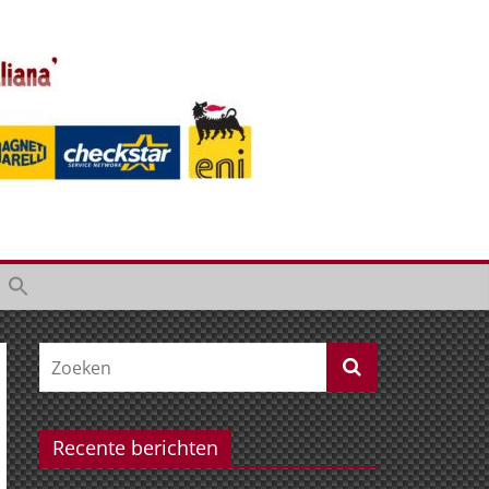
Recente berichten