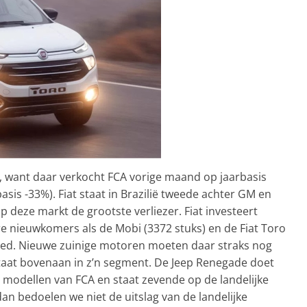
t, want daar verkocht FCA vorige maand op jaarbasis
asis -33%). Fiat staat in Brazilië tweede achter GM en
 deze markt de grootste verliezer. Fiat investeert
e nieuwkomers als de Mobi (3372 stuks) en de Fiat Toro
goed. Nieuwe zuinige motoren moeten daar straks nog
staat bovenaan in z’n segment. De Jeep Renegade doet
modellen van FCA en staat zevende op de landelijke
 dan bedoelen we niet de uitslag van de landelijke