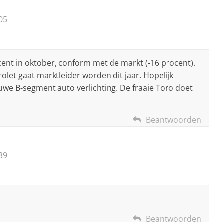
05
cent in oktober, conform met de markt (-16 procent).
olet gaat marktleider worden dit jaar. Hopelijk
we B-segment auto verlichting. De fraaie Toro doet
Beantwoorden
39
Beantwoorden