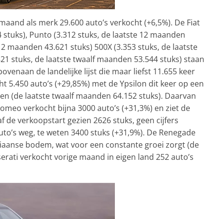
maand als merk 29.600 auto’s verkocht (+6,5%). De Fiat
 stuks), Punto (3.312 stuks, de laatste 12 maanden
 12 maanden 43.621 stuks) 500X (3.353 stuks, de laatste
21 stuks, de laatste twaalf maanden 53.544 stuks) staan
venaan de landelijke lijst die maar liefst 11.655 keer
t 5.450 auto’s (+29,85%) met de Ypsilon dit keer op een
tien (de laatste twaalf maanden 64.152 stuks). Daarvan
omeo verkocht bijna 3000 auto’s (+31,3%) en ziet de
f de verkoopstart gezien 2626 stuks, geen cijfers
uto’s weg, te weten 3400 stuks (+31,9%). De Renegade
taliaanse bodem, wat voor een constante groei zorgt (de
erati verkocht vorige maand in eigen land 252 auto’s