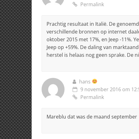
Permalink
Prachtig resultaat in Italië. De genoemde
verschillende bronnen op internet daald
oktober 2015 met 17%, en Jeep -11%. Ye
Jeep op +59%. De daling van marktaandee
herstel is helaas nog geen sprake. De
hans
9 november 2016 om 12:
Permalink
Mareblu dat was de maand september