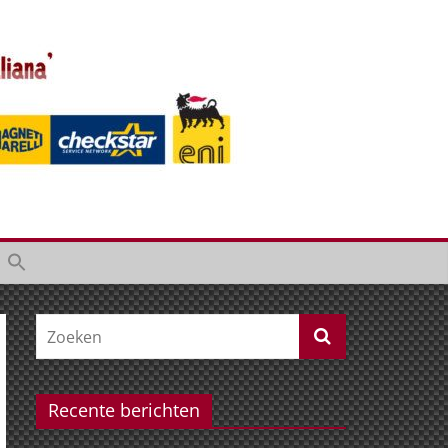
Recente berichten