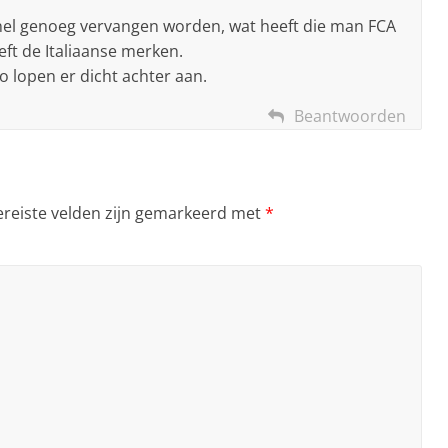
snel genoeg vervangen worden, wat heeft die man FCA
ft de Italiaanse merken.
o lopen er dicht achter aan.
Beantwoorden
ereiste velden zijn gemarkeerd met
*