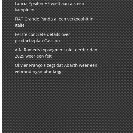
Lancia Ypsilon HF voelt aan als een
kampioen
FIAT Grande Panda al een verkoophit in
Italië
Eerste concrete details over
productieplan Cassino
Alfa Romeo’s topsegment niet eerder dan
2029 weer een feit
Olivier François zegt dat Abarth weer een
vebrandingsmotor krijgt