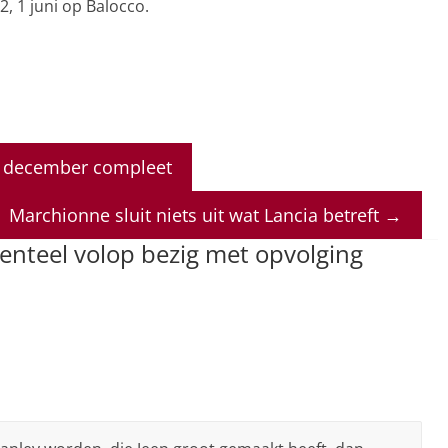
, 1 juni op Balocco.
n december compleet
Marchionne sluit niets uit wat Lancia betreft
→
nteel volop bezig met opvolging