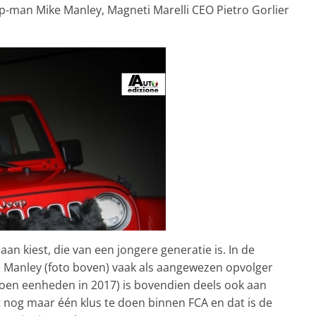
eep-man Mike Manley, Magneti Marelli CEO Pietro Gorlier
iaan kiest, die van een jongere generatie is. In de
Manley (foto boven) vaak als aangewezen opvolger
ljoen eenheden in 2017) is bovendien deels ook aan
t nog maar één klus te doen binnen FCA en dat is de