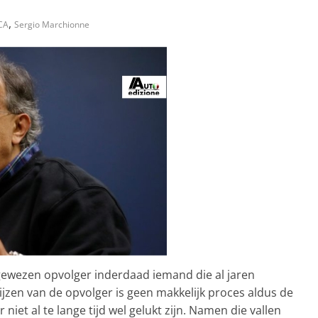
,
CA
Sergio Marchionne
gewezen opvolger inderdaad iemand die al jaren
jzen van de opvolger is geen makkelijk proces aldus de
 niet al te lange tijd wel gelukt zijn. Namen die vallen