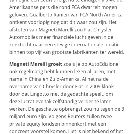
Amerikaanse pers die rond FCA dwarrelt mogen
geloven. Gualberto Ranieri van FCA North America
ontkent voorlopig nog dat dit waar zou zijn. Het
afstoten van Magneti Marelli zou Fiat Chrysler
Automobiles meer financiële lucht geven in de
zoektocht naar een stevige internationale positie
binnen top vijf van grootste fabrikanten ter wereld.
Magneti Marelli groeit
zoals je op AutoEdizione
ook regelmatig hebt kunnen lezen al jaren, met
name in China en Zuid-Amerika. Al net na de
overname van Chrysler door Fiat in 2009 klonk
door dat Lingotto met de gedachte speelt, om
deze lucratieve tak zelfstandig verder te laten
werken. De geschatte opbrengst zou nu tegen de 3
miljard euro zijn. Volgens Reuters zullen twee
private equity fondsen binnenkort met een
concreet voorstel komen. Het is niet bekend of het