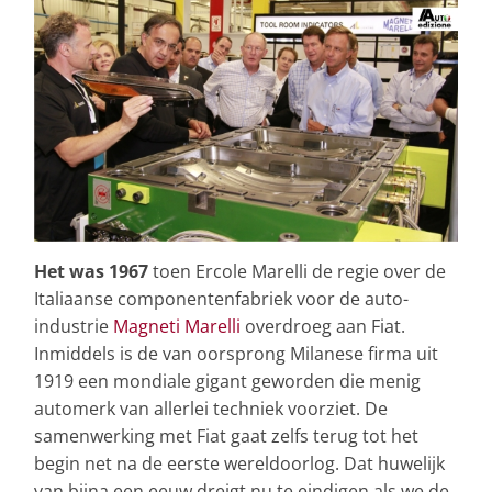
Het was 1967
toen Ercole Marelli de regie over de
Italiaanse componentenfabriek voor de auto-
industrie
Magneti Marelli
overdroeg aan Fiat.
Inmiddels is de van oorsprong Milanese firma uit
1919 een mondiale gigant geworden die menig
automerk van allerlei techniek voorziet. De
samenwerking met Fiat gaat zelfs terug tot het
begin net na de eerste wereldoorlog. Dat huwelijk
van bijna een eeuw dreigt nu te eindigen als we de