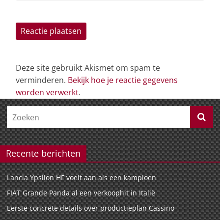
Deze site gebruikt Akismet om spam te
verminderen.
Bekijk hoe je reactie gegevens
worden verwerkt
.
Recente berichten
Lancia Ypsilon HF voelt aan als een kampioen
FIAT Grande Panda al een verkoophit in Italië
Eerste concrete details over productieplan Cassino