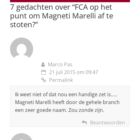
7 gedachten over “
FCA op het
k
punt om Magneti Marelli af te
stoten?
”
Marco Pas
21 juli 2015 om 09:47
Permalink
Ik weet niet of dat nou een handige zet is…..
Magneti Marelli heeft door de gehele branch
een zeer goede naam. Zou zonde zijn.
Beantwoorden