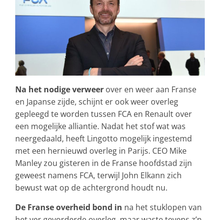
Na het nodige verweer
over en weer aan Franse
en Japanse zijde, schijnt er ook weer overleg
gepleegd te worden tussen FCA en Renault over
een mogelijke alliantie. Nadat het stof wat was
neergedaald, heeft Lingotto mogelijk ingestemd
met een hernieuwd overleg in Parijs. CEO Mike
Manley zou gisteren in de Franse hoofdstad zijn
geweest namens FCA, terwijl John Elkann zich
bewust wat op de achtergrond houdt nu.
De Franse overheid bond in
na het stuklopen van
het ver gevorderde overleg, maar waste tevens z’n