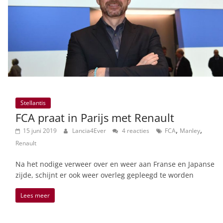
Stellantis
FCA praat in Parijs met Renault
,
,
15 juni 2019
Lancia4Ever
4 reacties
FCA
Manley
Renault
Na het nodige verweer over en weer aan Franse en Japanse
zijde, schijnt er ook weer overleg gepleegd te worden
Lees meer