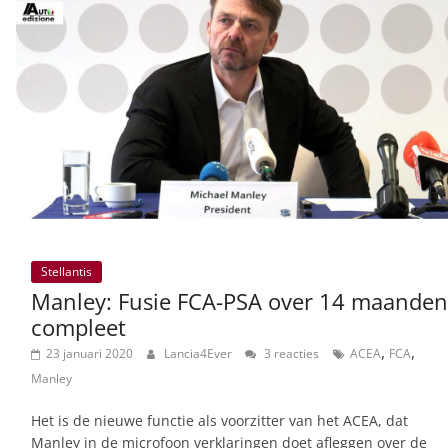
Stellantis
Manley: Fusie FCA-PSA over 14 maanden
compleet
,
,
23 januari 2020
Lancia4Ever
3 reacties
ACEA
FCA
Manley
Het is de nieuwe functie als voorzitter van het ACEA, dat
Manley in de microfoon verklaringen doet afleggen over de