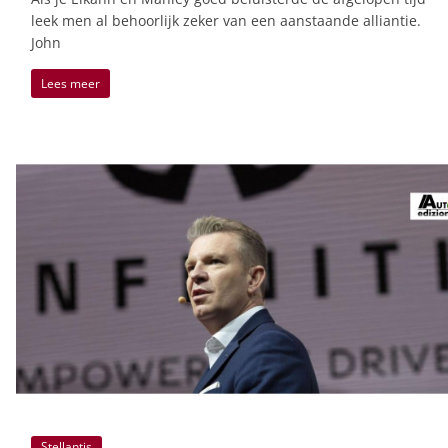
leek men al behoorlijk zeker van een aanstaande alliantie.
John
Lees meer
Stellantis