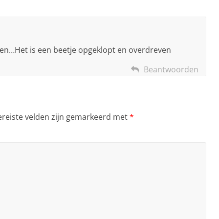
eten…Het is een beetje opgeklopt en overdreven
Beantwoorden
ereiste velden zijn gemarkeerd met
*