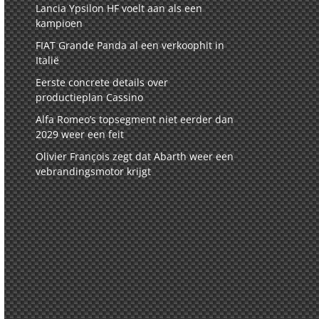
Lancia Ypsilon HF voelt aan als een
kampioen
FIAT Grande Panda al een verkoophit in
Italië
Eerste concrete details over
productieplan Cassino
Alfa Romeo’s topsegment niet eerder dan
2029 weer een feit
Olivier François zegt dat Abarth weer een
vebrandingsmotor krijgt