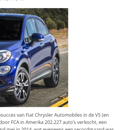
succes van Fiat Chrysler Automobiles in de VS (en
or FCA in Amerika 202.227 auto’s verkocht, een
nd mei in 2014, wat eveneens een recordmaand was.