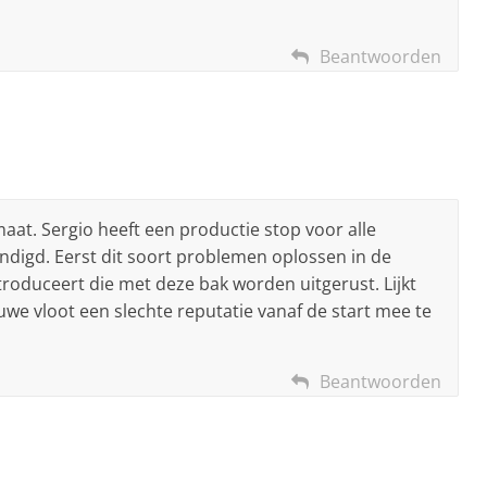
Beantwoorden
at. Sergio heeft een productie stop voor alle
digd. Eerst dit soort problemen oplossen in de
troduceert die met deze bak worden uitgerust. Lijkt
uwe vloot een slechte reputatie vanaf de start mee te
Beantwoorden