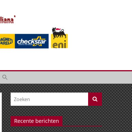
Recente berichten