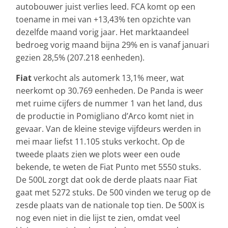
autobouwer juist verlies leed. FCA komt op een
toename in mei van +13,43% ten opzichte van
dezelfde maand vorig jaar. Het marktaandeel
bedroeg vorig maand bijna 29% en is vanaf januari
gezien 28,5% (207.218 eenheden).
Fiat
verkocht als automerk 13,1% meer, wat
neerkomt op 30.769 eenheden. De Panda is weer
met ruime cijfers de nummer 1 van het land, dus
de productie in Pomigliano d’Arco komt niet in
gevaar. Van de kleine stevige vijfdeurs werden in
mei maar liefst 11.105 stuks verkocht. Op de
tweede plaats zien we plots weer een oude
bekende, te weten de Fiat Punto met 5550 stuks.
De 500L zorgt dat ook de derde plaats naar Fiat
gaat met 5272 stuks. De 500 vinden we terug op de
zesde plaats van de nationale top tien. De 500X is
nog even niet in die lijst te zien, omdat veel