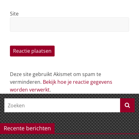
Site
Deze site gebruikt Akismet om spam te
verminderen.
Bekijk hoe je reactie gegevens
worden verwerkt
.
Recente berichten