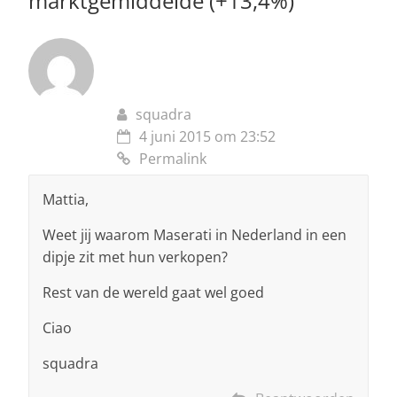
marktgemiddelde (+13,4%)
”
squadra
4 juni 2015 om 23:52
Permalink
Mattia,
Weet jij waarom Maserati in Nederland in een
dipje zit met hun verkopen?
Rest van de wereld gaat wel goed
Ciao
squadra