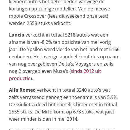
kleinere auto’s het beter deden vanwege de
kortingen op zuinige modellen. Van de nieuwe
mooie Crossover (lees dit weekend onze test)
werden 2558 stuks verkocht.
Lancia
verkocht in totaal 5218 auto’s wat een
afname is van -8,2% ten opzichte van mei vorig
jaar. De Ypsilon werd vierde van het land met 5166
eenheden. Het overige aandeel komt dus op naam
van nog overgebleven Delta’s, Voyagers en zelfs
nog 2 overgebleven Musa’s (
sinds 2012 uit
productie
).
Alfa Romeo
verkocht in totaal 3240 auto’s wat
zelfs verrassend genoeg een toename is van 5,9%.
De Giulietta deed het namelijk beter met in totaal
2555 stuks. De MiTo komt op 673 stuks, wat juist
weer minder is dan in mei 2014.