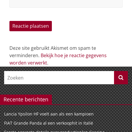
Deze site gebruikt Akismet om spam te
verminderen.
Bekijk hoe je reactie gegevens
worden verwerkt
.
Recente berichten
Lancia Ypsilon HF voelt aan als een kampioen
FIAT Grande Panda al een verkoophit in Italië