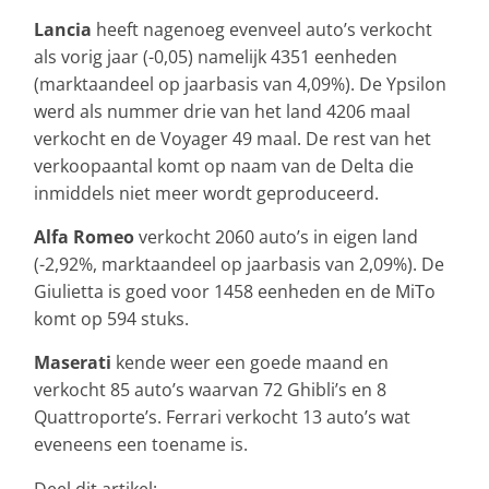
Lancia
heeft nagenoeg evenveel auto’s verkocht
als vorig jaar (-0,05) namelijk 4351 eenheden
(marktaandeel op jaarbasis van 4,09%). De Ypsilon
werd als nummer drie van het land 4206 maal
verkocht en de Voyager 49 maal. De rest van het
verkoopaantal komt op naam van de Delta die
inmiddels niet meer wordt geproduceerd.
Alfa Romeo
verkocht 2060 auto’s in eigen land
(-2,92%, marktaandeel op jaarbasis van 2,09%). De
Giulietta is goed voor 1458 eenheden en de MiTo
komt op 594 stuks.
Maserati
kende weer een goede maand en
verkocht 85 auto’s waarvan 72 Ghibli’s en 8
Quattroporte’s. Ferrari verkocht 13 auto’s wat
eveneens een toename is.