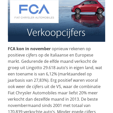
FCA kon in november
opnieuw rekenen op
positieve cijfers op de Italiaanse en Europese
markt. Gedurende de elfde maand verkocht de
groep uit Lingotto 29.618 auto’s in eigen land, wat
een toename is van 6,12% (marktaandeel op
jaarbasis van 27,83%). Erg positief waren vooral
ook weer de cijfers uit de VS, waar de combinatie
Fiat Chrysler Automobiles maar liefst 20% meer
verkocht dan dezelfde maand in 2013. De beste
novembermaand sinds 2001 met totaal van
170.839 verkochte auto’s. Minder goede cijfers