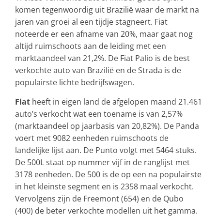
komen tegenwoordig uit Brazilië waar de markt na
jaren van groei al een tijdje stagneert. Fiat
noteerde er een afname van 20%, maar gaat nog
altijd ruimschoots aan de leiding met een
marktaandeel van 21,2%. De Fiat Palio is de best
verkochte auto van Brazilië en de Strada is de
populairste lichte bedrijfswagen.
Fiat
heeft in eigen land de afgelopen maand 21.461
auto’s verkocht wat een toename is van 2,57%
(marktaandeel op jaarbasis van 20,82%). De Panda
voert met 9082 eenheden ruimschoots de
landelijke lijst aan. De Punto volgt met 5464 stuks.
De 500L staat op nummer vijf in de ranglijst met
3178 eenheden. De 500 is de op een na populairste
in het kleinste segment en is 2358 maal verkocht.
Vervolgens zijn de Freemont (654) en de Qubo
(400) de beter verkochte modellen uit het gamma.