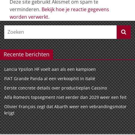
Deze site gebruikt Akismet om spam te
verminderen.
Bekijk hoe je reactie gegevens
worden verwerkt
.
Recente berichten
Lancia Ypsilon HF voelt aan als een kampioen
FIAT Grande Panda al een verkoophit in Italië
Eerste concrete details over productieplan Cassino
Alfa Romeo’s topsegment niet eerder dan 2029 weer een feit
Olivier François zegt dat Abarth weer een vebrandingsmotor
krijgt