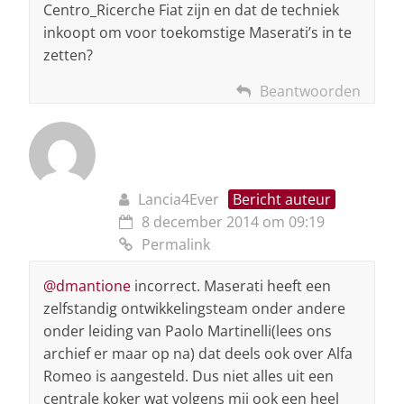
Centro_Ricerche Fiat zijn en dat de techniek
inkoopt om voor toekomstige Maserati’s in te
zetten?
Beantwoorden
Lancia4Ever
Bericht auteur
8 december 2014 om 09:19
Permalink
@dmantione
incorrect. Maserati heeft een
zelfstandig ontwikkelingsteam onder andere
onder leiding van Paolo Martinelli(lees ons
archief er maar op na) dat deels ook over Alfa
Romeo is aangesteld. Dus niet alles uit een
centrale koker wat volgens mij ook een heel