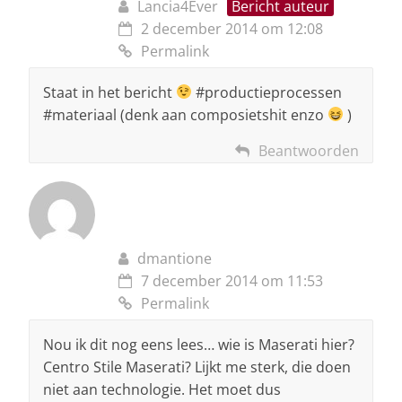
Lancia4Ever
Bericht auteur
2 december 2014 om 12:08
Permalink
Staat in het bericht
#productieprocessen
#materiaal (denk aan composietshit enzo
)
Beantwoorden
dmantione
7 december 2014 om 11:53
Permalink
Nou ik dit nog eens lees… wie is Maserati hier?
Centro Stile Maserati? Lijkt me sterk, die doen
niet aan technologie. Het moet dus