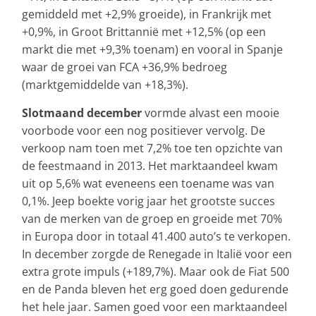
gemiddeld met +2,9% groeide), in Frankrijk met
+0,9%, in Groot Brittannië met +12,5% (op een
markt die met +9,3% toenam) en vooral in Spanje
waar de groei van FCA +36,9% bedroeg
(marktgemiddelde van +18,3%).
Slotmaand december
vormde alvast een mooie
voorbode voor een nog positiever vervolg. De
verkoop nam toen met 7,2% toe ten opzichte van
de feestmaand in 2013. Het marktaandeel kwam
uit op 5,6% wat eveneens een toename was van
0,1%. Jeep boekte vorig jaar het grootste succes
van de merken van de groep en groeide met 70%
in Europa door in totaal 41.400 auto’s te verkopen.
In december zorgde de Renegade in Italië voor een
extra grote impuls (+189,7%). Maar ook de Fiat 500
en de Panda bleven het erg goed doen gedurende
het hele jaar. Samen goed voor een marktaandeel