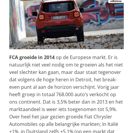
FCA groeide in 2014
op de Europese markt. Er is
natuurlijk niet veel nodig om te groeien als het niet
veel slechter kan gaan, maar daar staat tegenover
dat volgens de hoge heren in Detroit, het break-
even punt al aan de horizon verschijnt. Vorig jaar
heeft groep in totaal 768.000 auto’s verkocht op
ons continent. Dat is 3,5% beter dan in 2013 en het
marktaandeel is weer iets toegenomen tot 5,9%.
Over heel het jaar gezien groeide Fiat Chrysler
Automobiles op alle belangrijke markten; In Italië
+1%, in Duitsland zelfs +5,1% (op een markt dat