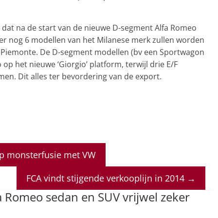
dat na de start van de nieuwe D-segment Alfa Romeo
6 er nog 6 modellen van het Milanese merk zullen worden
 in Piemonte. De D-segment modellen (bv een Sportwagon
op het nieuwe ‘Giorgio’ platform, terwijl drie E/F
en. Dit alles ter bevordering van de export.
op monsterfusie met VW
FCA vindt stijgende verkooplijn in 2014
→
a Romeo sedan en SUV vrijwel zeker