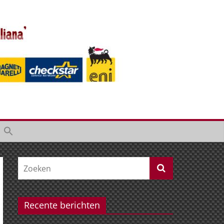
Recente berichten