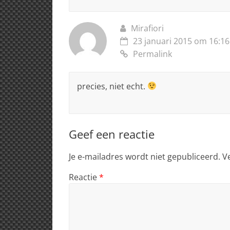
Mirafiori
23 januari 2015 om 16:16
Permalink
precies, niet echt.
Geef een reactie
Je e-mailadres wordt niet gepubliceerd.
V
Reactie
*