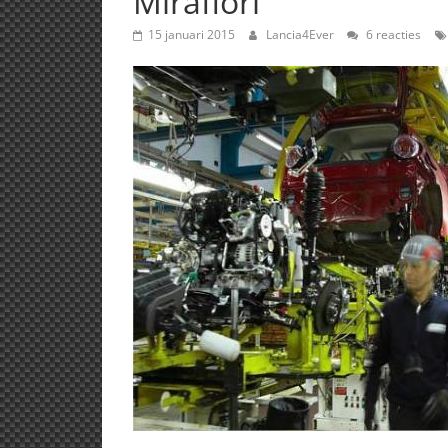
Mirafiori
15 januari 2015
Lancia4Ever
6 reacties