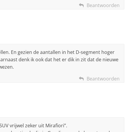
Beantwoorden
llen. En gezien de aantallen in het D-segment hoger
rnaast denk ik ook dat het er dik in zit dat de nieuwe
wezen.
Beantwoorden
V vrijwel zeker uit Mirafiori”.