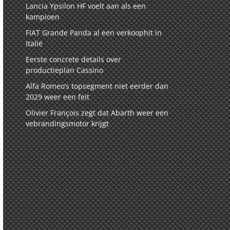
Lancia Ypsilon HF voelt aan als een
kampioen
FIAT Grande Panda al een verkoophit in
Italië
Eerste concrete details over
productieplan Cassino
Alfa Romeo’s topsegment niet eerder dan
2029 weer een feit
Olivier François zegt dat Abarth weer een
vebrandingsmotor krijgt