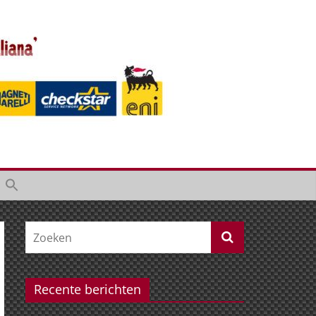
Recente berichten