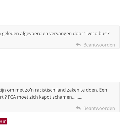
n geleden afgevoerd en vervangen door ‘ Iveco bus’?
Beantwoorden
ijn om met zo’n racistisch land zaken te doen. Een
viert ? FCA moet zich kapot schamen………
Beantwoorden
eur