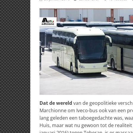
Dat de wereld
van de geopolitieke verschu
Marchionne om Iveco-bus ook van een produ
lang geleden een taboegedachte was, waa
Huis, maar wat nu gewoon tot de realiteit
januari 2016) tegen Teheran, is er massa