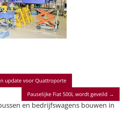
en update voor Quattroporte
Pauselijke Fiat 500L wordt geveild
→
 bussen en bedrijfswagens bouwen in