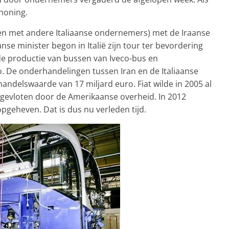
honing.
 met andere Italiaanse ondernemers) met de Iraanse
se minister begon in Italië zijn tour ter bevordering
de productie van bussen van Iveco-bus en
o. De onderhandelingen tussen Iran en de Italiaanse
ndelswaarde van 17 miljard euro. Fiat wilde in 2005 al
g gevloten door de Amerikaanse overheid. In 2012
 opgeheven. Dat is dus nu verleden tijd.