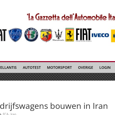
TELLANTIS
AUTOTEST
MOTORSPORT
OVERIGE
LOGIN
drijfswagens bouwen in Iran
,
FCA
Iran