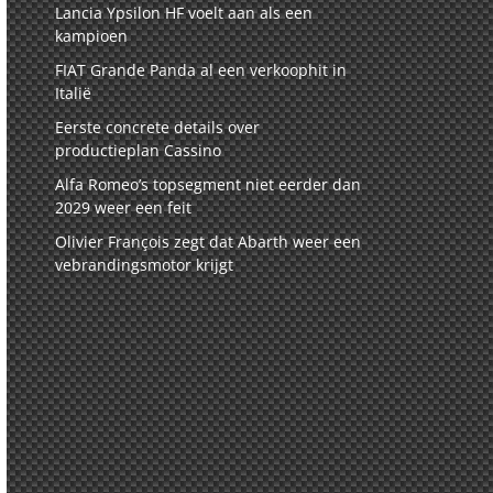
Lancia Ypsilon HF voelt aan als een
kampioen
FIAT Grande Panda al een verkoophit in
Italië
Eerste concrete details over
productieplan Cassino
Alfa Romeo’s topsegment niet eerder dan
2029 weer een feit
Olivier François zegt dat Abarth weer een
vebrandingsmotor krijgt