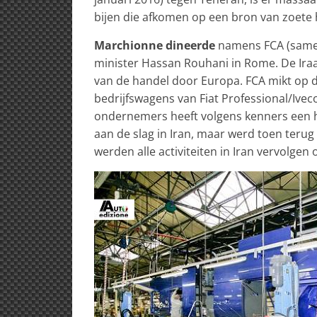
bijen die afkomen op een bron van zoete 
Marchionne dineerde
namens FCA (samen
minister Hassan Rouhani in Rome. De Iraan
van de handel door Europa. FCA mikt op 
bedrijfswagens van Fiat Professional/Ivec
ondernemers heeft volgens kenners een ha
aan de slag in Iran, maar werd toen teru
werden alle activiteiten in Iran vervolgen