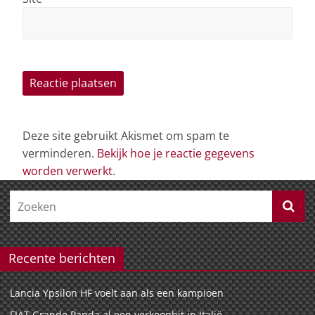
Deze site gebruikt Akismet om spam te
verminderen.
Bekijk hoe je reactie gegevens
worden verwerkt
.
Recente berichten
Lancia Ypsilon HF voelt aan als een kampioen
FIAT Grande Panda al een verkoophit in Italië