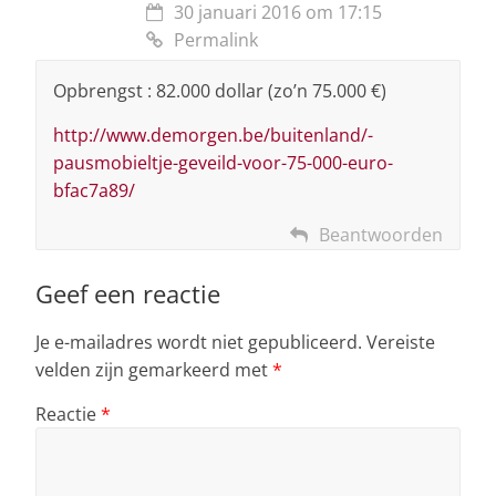
30 januari 2016 om 17:15
Permalink
Opbrengst : 82.000 dollar (zo’n 75.000 €)
http://www.demorgen.be/buitenland/-
pausmobieltje-geveild-voor-75-000-euro-
bfac7a89/
Beantwoorden
Geef een reactie
Je e-mailadres wordt niet gepubliceerd.
Vereiste
velden zijn gemarkeerd met
*
Reactie
*