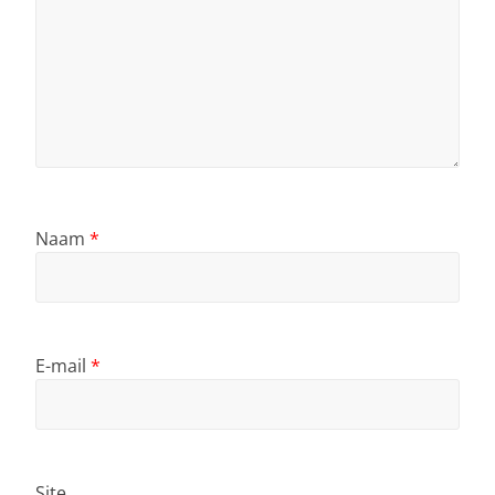
Naam
*
E-mail
*
Site