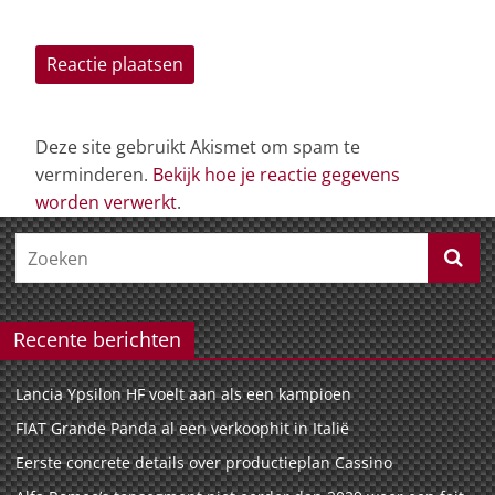
Deze site gebruikt Akismet om spam te
verminderen.
Bekijk hoe je reactie gegevens
worden verwerkt
.
Recente berichten
Lancia Ypsilon HF voelt aan als een kampioen
FIAT Grande Panda al een verkoophit in Italië
Eerste concrete details over productieplan Cassino