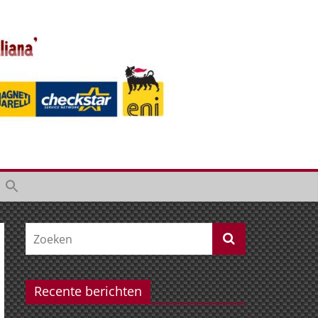
Recente berichten