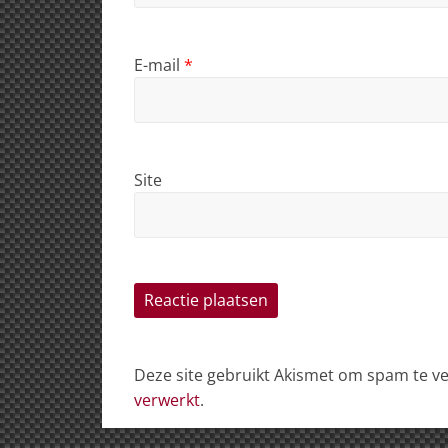
E-mail
*
Site
Deze site gebruikt Akismet om spam te 
verwerkt
.