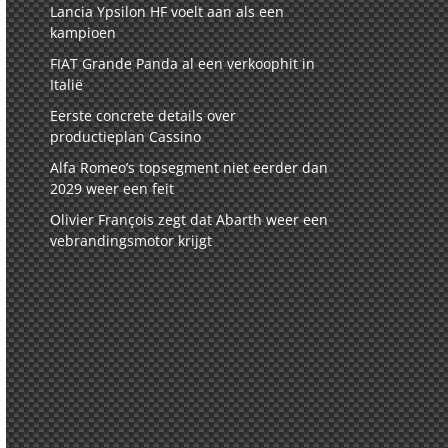
Lancia Ypsilon HF voelt aan als een
kampioen
FIAT Grande Panda al een verkoophit in
Italië
Eerste concrete details over
productieplan Cassino
Alfa Romeo’s topsegment niet eerder dan
2029 weer een feit
Olivier François zegt dat Abarth weer een
vebrandingsmotor krijgt