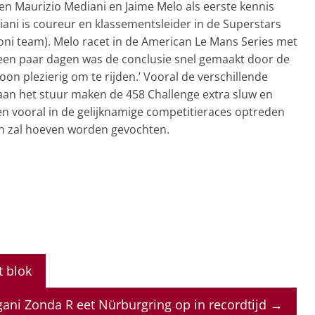
en Maurizio Mediani en Jaime Melo als eerste kennis
diani is coureur en klassementsleider in de Superstars
ioni team). Melo racet in de American Le Mans Series met
 een paar dagen was de conclusie snel gemaakt door de
n plezierig om te rijden.’ Vooral de verschillende
 aan het stuur maken de 458 Challenge extra sluw en
 en vooral in de gelijknamige competitieraces optreden
n zal hoeven worden gevochten.
 blok
ani Zonda R eet Nürburgring op in recordtijd
→