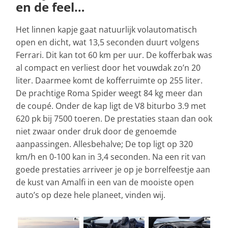
en de feel…
Het linnen kapje gaat natuurlijk volautomatisch
open en dicht, wat 13,5 seconden duurt volgens
Ferrari. Dit kan tot 60 km per uur. De kofferbak was
al compact en verliest door het vouwdak zo’n 20
liter. Daarmee komt de kofferruimte op 255 liter.
De prachtige Roma Spider weegt 84 kg meer dan
de coupé. Onder de kap ligt de V8 biturbo 3.9 met
620 pk bij 7500 toeren. De prestaties staan dan ook
niet zwaar onder druk door de genoemde
aanpassingen. Allesbehalve; De top ligt op 320
km/h en 0-100 kan in 3,4 seconden. Na een rit van
goede prestaties arriveer je op je borrelfeestje aan
de kust van Amalfi in een van de mooiste open
auto’s op deze hele planeet, vinden wij.