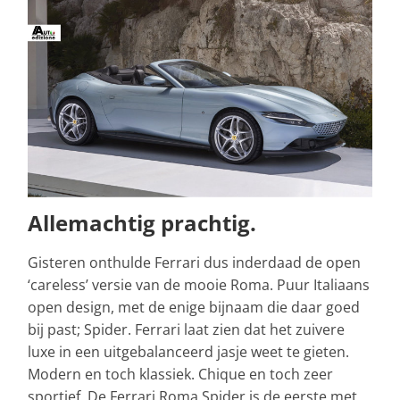
Allemachtig prachtig.
Gisteren onthulde Ferrari dus inderdaad de open
‘careless’ versie van de mooie Roma. Puur Italiaans
open design, met de enige bijnaam die daar goed
bij past; Spider. Ferrari laat zien dat het zuivere
luxe in een uitgebalanceerd jasje weet te gieten.
Modern en toch klassiek. Chique en toch zeer
sportief. De Ferrari Roma Spider is de eerste met