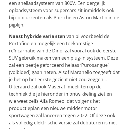
een snellaadsysteem van 800V. Een dergelijk
oplaadsysteem voor supercars zit inmiddels ook
bij concurrenten als Porsche en Aston Martin in de
pijplijn.
Naast hybride varianten
van bijvoorbeeld de
Portofino en mogelijk een toekomstige
reïncarnatie van de Dino, zal vooral ook de eerste
SUV gebruik maken van een plug-in systeem. Deze
zal een beetje geforceerd helaas ‘Purosangue’
(volbloed) gaan heten. Alsof Maranello toegeeft dat
je het op het eerste gezicht niet zou zeggen…
Uiteraard zal ook Maserati meeliften op de
techniek die je hieronder in ontwikkeling ziet en
wie weet zelfs Alfa Romeo, dat volgens het
productieplan een nieuwe middenmotor
sportwagen zal lanceren tegen 2022. Of deze ook
als volledig elektrische versie zal debuteren is niet