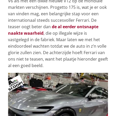
V6 als met een dikke nieuwe V12 op de mondiale
markten verschijnen. Progetto 175 is, wat je er ook
van vinden mag, een belangrijke stap voor een
internationaal steeds succesvoller Ferrari. De
teaser oogt beter dan
de al eerder ontsnapte
naakte waarheid
, die op illegale wijze is
vastgelegd in de fabriek. Maar laten we met het
eindoordeel wachten totdat we de auto in z’n volle
glorie zullen zien. De achterzijde hoeft Ferrari van
ons niet te teasen, want het plaatje hieronder geeft
al een goed beeld.