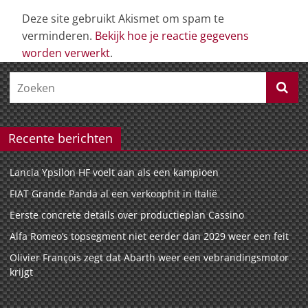
Deze site gebruikt Akismet om spam te
verminderen.
Bekijk hoe je reactie gegevens
worden verwerkt
.
Recente berichten
Lancia Ypsilon HF voelt aan als een kampioen
FIAT Grande Panda al een verkoophit in Italië
Eerste concrete details over productieplan Cassino
Alfa Romeo’s topsegment niet eerder dan 2029 weer een feit
Olivier François zegt dat Abarth weer een vebrandingsmotor
krijgt