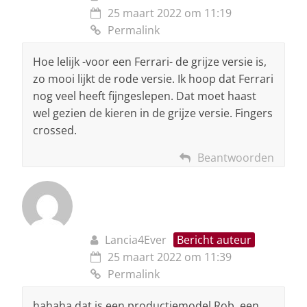
25 maart 2022 om 11:19
Permalink
Hoe lelijk -voor een Ferrari- de grijze versie is,
zo mooi lijkt de rode versie. Ik hoop dat Ferrari
nog veel heeft fijngeslepen. Dat moet haast
wel gezien de kieren in de grijze versie. Fingers
crossed.
Beantwoorden
Lancia4Ever
Bericht auteur
25 maart 2022 om 11:39
Permalink
hahaha dat is een productiemodel Rob, een