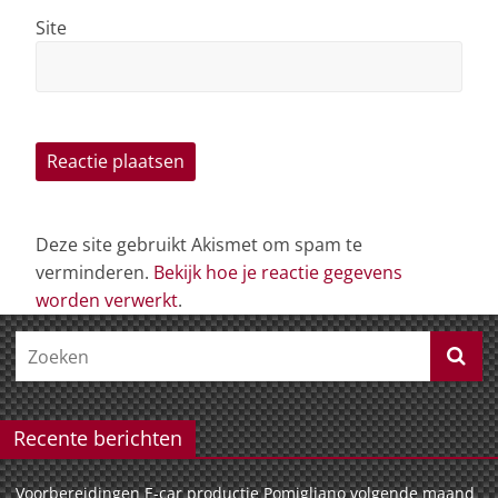
Site
Deze site gebruikt Akismet om spam te
verminderen.
Bekijk hoe je reactie gegevens
worden verwerkt
.
Recente berichten
Voorbereidingen E-car productie Pomigliano volgende maand