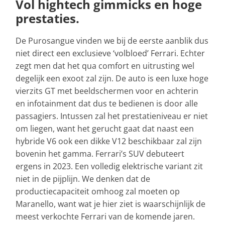
Vol hightech gimmicks en hoge
prestaties.
De Purosangue vinden we bij de eerste aanblik dus
niet direct een exclusieve ‘volbloed’ Ferrari. Echter
zegt men dat het qua comfort en uitrusting wel
degelijk een exoot zal zijn. De auto is een luxe hoge
vierzits GT met beeldschermen voor en achterin
en infotainment dat dus te bedienen is door alle
passagiers. Intussen zal het prestatieniveau er niet
om liegen, want het gerucht gaat dat naast een
hybride V6 ook een dikke V12 beschikbaar zal zijn
bovenin het gamma. Ferrari’s SUV debuteert
ergens in 2023. Een volledig elektrische variant zit
niet in de pijplijn. We denken dat de
productiecapaciteit omhoog zal moeten op
Maranello, want wat je hier ziet is waarschijnlijk de
meest verkochte Ferrari van de komende jaren.