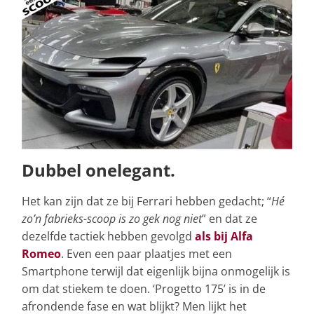
Dubbel onelegant.
Het kan zijn dat ze bij Ferrari hebben gedacht; “
Hé
zo’n fabrieks-scoop is zo gek nog niet
” en dat ze
dezelfde tactiek hebben gevolgd
als bij Alfa
Romeo
. Even een paar plaatjes met een
Smartphone terwijl dat eigenlijk bijna onmogelijk is
om dat stiekem te doen. ‘Progetto 175’ is in de
afrondende fase en wat blijkt? Men lijkt het