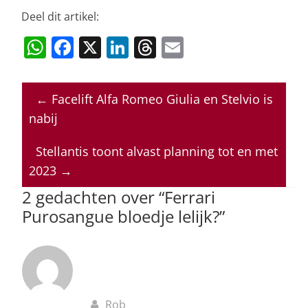
Deel dit artikel:
W
F
X
Li
T
E
h
a
n
h
m
at
c
k
re
ai
←
Facelift Alfa Romeo Giulia en Stelvio is
s
e
e
a
l
nabij
A
b
dI
d
p
o
n
s
Stellantis toont alvast planning tot en met
2023
→
p
o
2 gedachten over “
Ferrari
k
Purosangue bloedje lelijk?
”
Rob