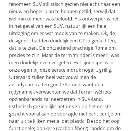
fenomeen SUV stilistisch gezien niet echt naar een
nieuw en hoger plan te hebben getild, terwijl dat
wel min of meer was beloofd. Als ontwerper is het
in het geval van een SUV, natuurlijk een hele
uitdaging om er wat moois van te maken. Ok, de
designers hadden duidelijk een GT in gedachten,
dat is te zien. De ontzettend prachtige Roma om
precies te zijn. Maar de term ‘minder is meer’, was
men duidelijk even vergeten. Het lijnenspel is in
onze ogen bij deze eerste indruk nogal… grillig.
Uiteraard zullen heel wat vouwlijnen de
aerodynamica ten goede komen, want qua
rijdynamiek verwachten we dat Ferrari wél iets
opzienbarends zal neerzetten in SUV-land.
Esthetisch gezien lijkt het ons zo op het eerste
gezicht vooral aan de voorzijde niet echt eentje om
naar uit te kijken met al dat plastic. De (op het oog
functionele) donkere (carbon fiber?) randen om de