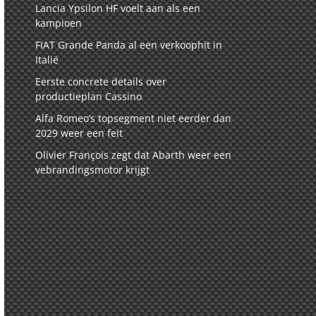
Lancia Ypsilon HF voelt aan als een
kampioen
FIAT Grande Panda al een verkoophit in
Italië
Eerste concrete details over
productieplan Cassino
Alfa Romeo’s topsegment niet eerder dan
2029 weer een feit
Olivier François zegt dat Abarth weer een
vebrandingsmotor krijgt