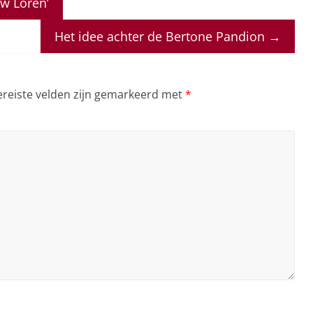
w Loren’
Het idee achter de Bertone Pandion
→
ereiste velden zijn gemarkeerd met
*