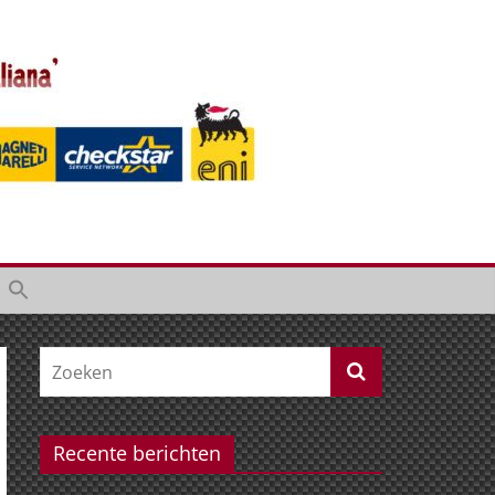
Recente berichten