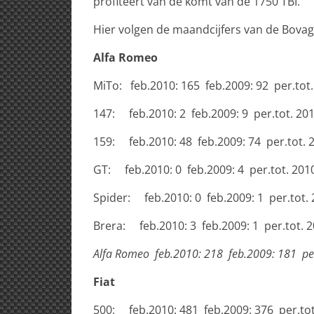
profiteert van de komt van de 1750 TBI
Hier volgen de maandcijfers van de Bovag
Alfa Romeo
MiTo: feb.2010: 165 feb.2009: 92 per.tot. 
147: feb.2010: 2 feb.2009: 9 per.tot. 2010
159: feb.2010: 48 feb.2009: 74 per.tot. 2
GT: feb.2010: 0 feb.2009: 4 per.tot. 2010:
Spider: feb.2010: 0 feb.2009: 1 per.tot. 2
Brera: feb.2010: 3 feb.2009: 1 per.tot. 20
Alfa Romeo
feb.2010: 218 feb.2009: 181 per.
Fiat
500: feb.2010: 481 feb.2009: 376 per.tot.