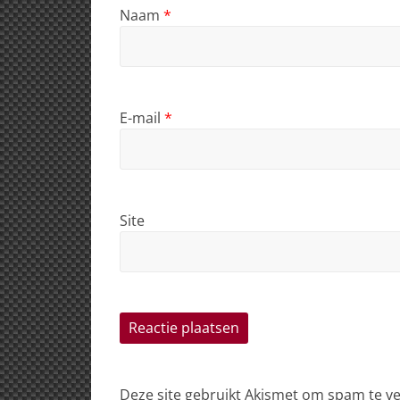
Naam
*
E-mail
*
Site
Deze site gebruikt Akismet om spam te 