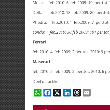
Musa: feb.2010: 6 feb.2009: 10 per.tot. 2
Delta: feb.2010: 18 feb.2009: 80 per.tot. 
Phedra: feb.2010: 1 feb.2009: 7 per.tot. 
Lancia: feb.2010: 30 feb.2009: 101 per.tot. 2
Ferrari
feb.2010: 4 feb.2009: 2 per.tot. 2010: 9 per
Maserati
feb.2010: 2 feb.2009: 3 per.tot. 2010: 6 pe
Deel dit artikel:
W
F
X
Li
T
E
h
a
n
h
m
at
c
k
re
ai