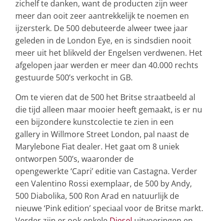
zichelf te danken, want de producten zijn weer
meer dan ooit zeer aantrekkelijk te noemen en
ijzersterk. De 500 debuteerde alweer twee jaar
geleden in de London Eye, en is sindsdien nooit
meer uit het blikveld der Engelsen verdwenen. Het
afgelopen jaar werden er meer dan 40.000 rechts
gestuurde 500’s verkocht in GB.
Om te vieren dat de 500 het Britse straatbeeld al
die tijd alleen maar mooier heeft gemaakt, is er nu
een bijzondere kunstcolectie te zien in een
gallery in Willmore Street London, pal naast de
Marylebone Fiat dealer. Het gaat om 8 uniek
ontworpen 500’s, waaronder de
opengewerkte ‘Capri’ editie van Castagna. Verder
een Valentino Rossi exemplaar, de 500 by Andy,
500 Diabolika, 500 Ron Arad en natuurlijk de
nieuwe ‘Pink edition’ speciaal voor de Britse markt.
Verder zijn er ook enkele
Diesel
uitvoeringen en