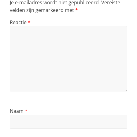
Je e-mailadres wordt niet gepubliceerd.
Vereiste
k
velden zijn gemarkeerd met
*
Reactie
*
Naam
*