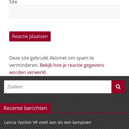
Site
Deze site gebruikt Akismet om spam te
verminderen.
Bekijk hoe je reactie gegevens
worden verwerkt
.
Recente berichten
Lancia Ypsilon HF voelt aan als een kampioen