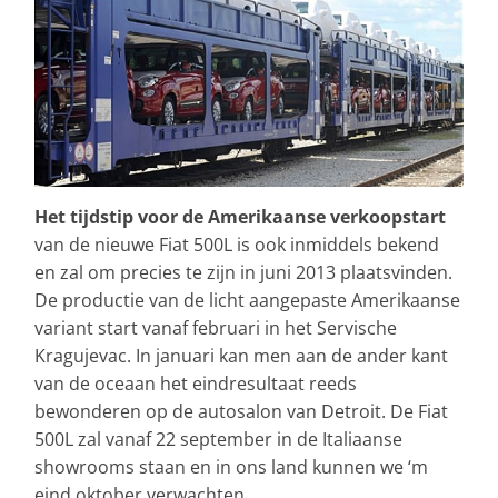
Het tijdstip voor de Amerikaanse verkoopstart
van de nieuwe Fiat 500L is ook inmiddels bekend
en zal om precies te zijn in juni 2013 plaatsvinden.
De productie van de licht aangepaste Amerikaanse
variant start vanaf februari in het Servische
Kragujevac. In januari kan men aan de ander kant
van de oceaan het eindresultaat reeds
bewonderen op de autosalon van Detroit. De Fiat
500L zal vanaf 22 september in de Italiaanse
showrooms staan en in ons land kunnen we ‘m
eind oktober verwachten.