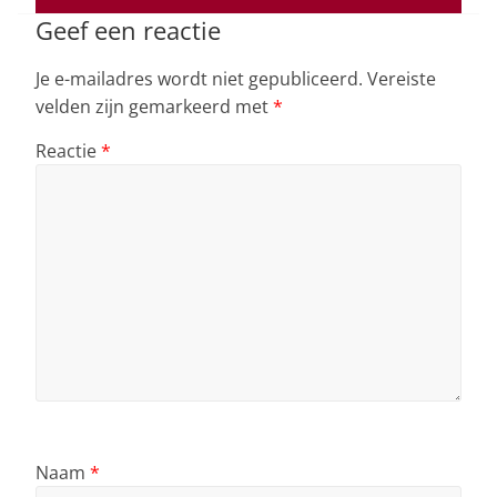
p
o
k
Geef een reactie
Je e-mailadres wordt niet gepubliceerd.
Vereiste
velden zijn gemarkeerd met
*
Reactie
*
Naam
*