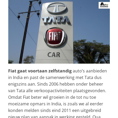
Fiat gaat voortaan zelfstandig
auto’s aanbieden
in India en past de samenwerking met Tata dus
enigszins aan. Sinds 2006 hebben onder beheer
van Tata alle verkoopactiviteiten plaatsgevonden.
Omdat Fiat beter wil groeien in de tot nu toe
moeizame opmars in India, is zoals we al eerder
konden melden sinds eind 2011 een uitgebreid
nieuw plan van aanpak in werking gesteld. Qua