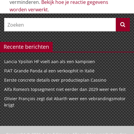
verminderen.
Bekijk hoe je reactie gegevens
worden verwerkt
.
Recente berichten
Lancia Ypsilon HF voelt aan als een kampioen
FIAT Grande Panda al een verkoophit in Italië
Eerste concrete details over productieplan Cassino
Alfa Romeo’s topsegment niet eerder dan 2029 weer een feit
Olivier François zegt dat Abarth weer een vebrandingsmotor
krijgt