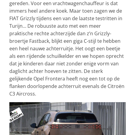
gereden. Voor een vrachtwagenchauffeur is dat
immers heel andere koek. Maar toen zagen we de
FIAT Grizzly tijdens een van de laatste testritten in
Turijn… De robuuste auto met een meer
praktische rechte achterzijde dan z’n Grizzly-
broertje Fastback, blijkt een giga C-stijl te hebben
een heel nauwe achterruitje. Het oogt een beetje
als een rijdende schuilkelder en we hopen oprecht
dat je kinderen daar niet zonder enige vorm van
daglicht achter hoeven te zitten. De sterk
gelijkende Opel Frontera heeft nog een tot op de
flanken doorlopende achterruit evenals de Citroën
C3 Aircross.