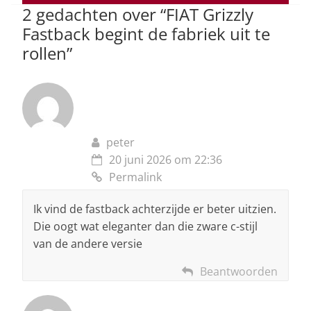
2 gedachten over “
FIAT Grizzly
k
Fastback begint de fabriek uit te
rollen
”
peter
20 juni 2026 om 22:36
Permalink
Ik vind de fastback achterzijde er beter uitzien.
Die oogt wat eleganter dan die zware c-stijl
van de andere versie
Beantwoorden