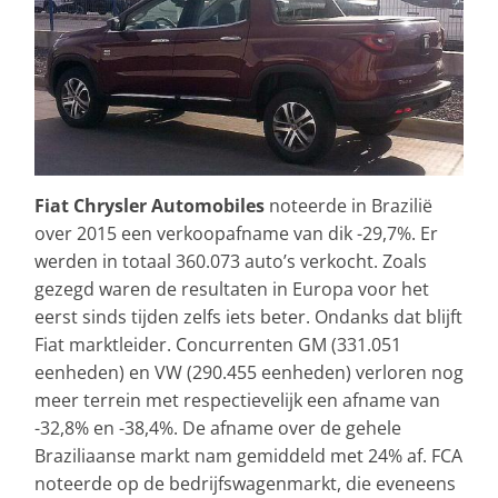
Fiat Chrysler Automobiles
noteerde in Brazilië
over 2015 een verkoopafname van dik -29,7%. Er
werden in totaal 360.073 auto’s verkocht. Zoals
gezegd waren de resultaten in Europa voor het
eerst sinds tijden zelfs iets beter. Ondanks dat blijft
Fiat marktleider. Concurrenten GM (331.051
eenheden) en VW (290.455 eenheden) verloren nog
meer terrein met respectievelijk een afname van
-32,8% en -38,4%. De afname over de gehele
Braziliaanse markt nam gemiddeld met 24% af. FCA
noteerde op de bedrijfswagenmarkt, die eveneens