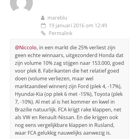
mareblu
19 januari 2016 om 12:49
Permalink
@Niccolo
, in een markt die 25% verliest zijn
geen echte winnaars, uitgezonderd Honda dat
zijn volume 10% zag stijgen naar 153.000, goed
voor plek 8. Fabrikanten die het relatief goed
doen (volume verliezen, maar wel
marktaandeel winnen) zijn Ford (plek 4, -17%),
Hyundai-Kia (op plek 6 met -15%), Toyota (plek
7, -10%). Al met al is het kommer en kwel in
Brazilie natuurlijk. FCA krijgt rake klappen, net
als VW en Renault-Nissan. En die krijgen ook
nog eens vergelijkbare klappen in Rusland,
waar FCA gelukkig nauwelijks aanwezig is.