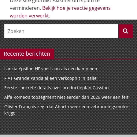
Deze site gebruikt Akismet om spam te
verminderen.
Bekijk hoe je reactie gegevens
worden verwerkt
.
Recente berichten
Lancia Ypsilon HF voelt aan als een kampioen
FIAT Grande Panda al een verkoophit in Italië
Eerste concrete details over productieplan Cassino
Alfa Romeo’s topsegment niet eerder dan 2029 weer een feit
Olivier François zegt dat Abarth weer een vebrandingsmotor
krijgt