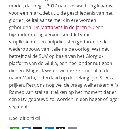
model, dat begin 2017 naar verwachting klaar is
voor een marktdebuut, de geschiedenis van het
glorierijke Italiaanse merk in ere worden
gehouden.
De Matta was in de jaren ’50
een
bijzonder nuttig vervoersmiddel voor
strijdkrachten en hulpdiensten gedurende de
wederopbouw van Italië na de oorlog. Wat dat
betreft zal de SUV op basis van het Giorgio-
platform van de Giulia, een heel ander nut gaan
dienen. Mogelijk weten we deze zomer al of de
naam Matta, inderdaad op de belangrijke SUV zal
prijken. Rest ons nog wel de vraag welke naam Alfa
Romeo van stal zal trekken op het moment dat er
een SUV gebouwd zal worden in een hoger of lager
segment.
Deel dit artikel: