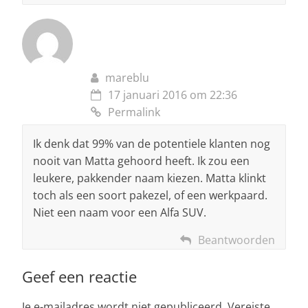
mareblu
17 januari 2016 om 22:36
Permalink
Ik denk dat 99% van de potentiele klanten nog
nooit van Matta gehoord heeft. Ik zou een
leukere, pakkender naam kiezen. Matta klinkt
toch als een soort pakezel, of een werkpaard.
Niet een naam voor een Alfa SUV.
Beantwoorden
Geef een reactie
Je e-mailadres wordt niet gepubliceerd.
Vereiste