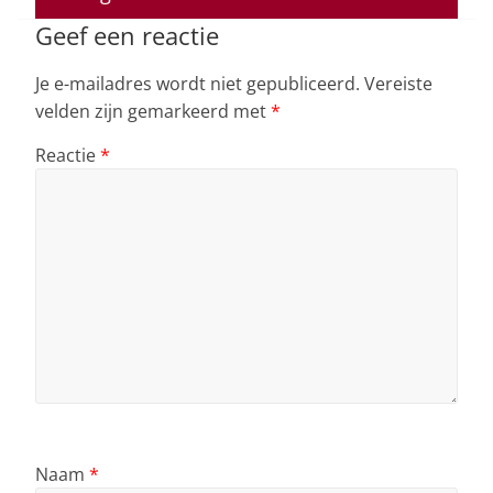
p
o
k
Geef een reactie
Je e-mailadres wordt niet gepubliceerd.
Vereiste
velden zijn gemarkeerd met
*
Reactie
*
Naam
*