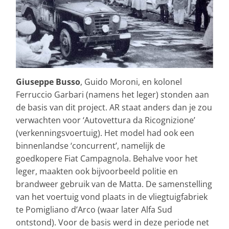
Giuseppe Busso
, Guido Moroni, en kolonel
Ferruccio Garbari (namens het leger) stonden aan
de basis van dit project. AR staat anders dan je zou
verwachten voor ‘Autovettura da Ricognizione’
(verkenningsvoertuig). Het model had ook een
binnenlandse ‘concurrent’, namelijk de
goedkopere Fiat Campagnola. Behalve voor het
leger, maakten ook bijvoorbeeld politie en
brandweer gebruik van de Matta. De samenstelling
van het voertuig vond plaats in de vliegtuigfabriek
te Pomigliano d’Arco (waar later Alfa Sud
ontstond). Voor de basis werd in deze periode net