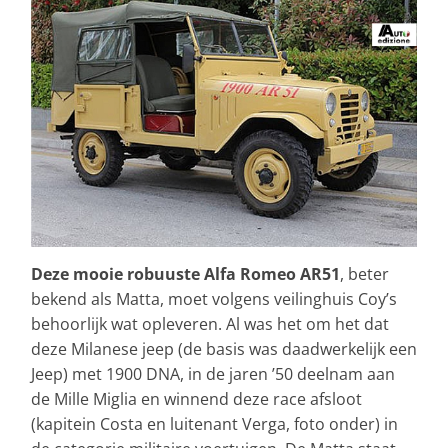
Deze mooie robuuste Alfa Romeo AR51
, beter
bekend als Matta, moet volgens veilinghuis Coy’s
behoorlijk wat opleveren. Al was het om het dat
deze Milanese jeep (de basis was daadwerkelijk een
Jeep) met 1900 DNA, in de jaren ’50 deelnam aan
de Mille Miglia en winnend deze race afsloot
(kapitein Costa en luitenant Verga, foto onder) in