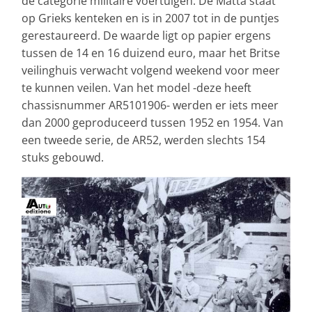
de categorie militaire voertuigen. De Matta staat
op Grieks kenteken en is in 2007 tot in de puntjes
gerestaureerd. De waarde ligt op papier ergens
tussen de 14 en 16 duizend euro, maar het Britse
veilinghuis verwacht volgend weekend voor meer
te kunnen veilen. Van het model -deze heeft
chassisnummer AR5101906- werden er iets meer
dan 2000 geproduceerd tussen 1952 en 1954. Van
een tweede serie, de AR52, werden slechts 154
stuks gebouwd.