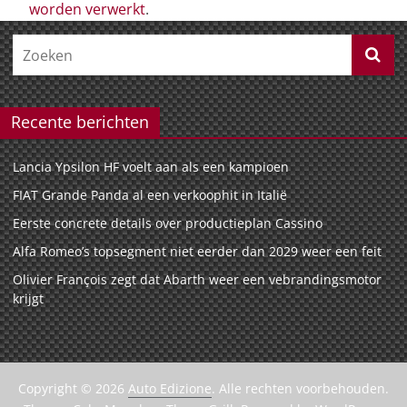
worden verwerkt
.
Recente berichten
Lancia Ypsilon HF voelt aan als een kampioen
FIAT Grande Panda al een verkoophit in Italië
Eerste concrete details over productieplan Cassino
Alfa Romeo’s topsegment niet eerder dan 2029 weer een feit
Olivier François zegt dat Abarth weer een vebrandingsmotor
krijgt
Copyright © 2026
Auto Edizione
. Alle rechten voorbehouden.