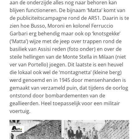
aan de onderzijde alles nog naar behoren kan
blijven functioneren. De bijnaam ‘Matta’ komt van
de publiciteitscampagne rond de AR51. Daarin is te
zien hoe Busso, Moroni en kolonel Ferruccio
Garbari erg behendig maar ook op ‘knotsgekke’
(‘Matta’) wijze met de jeep over trappen rond de
basiliek van Assisi reden (foto onder) en over de
steile hellingen van de Monte Stella in Milaan (niet
ver van Portello) joegen. Dit laatste is een heuvel
die lokaal ook wel de ‘montagnetta’ (kleine berg)
werd genoemd en in 1945 door mensenhanden is
gemaakt van verzameld puin, dat tijdens de oorlog
ontstond door bombardementen van de
geallieerden. Heel toepasselijk voor een militair
voertuig.