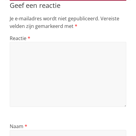
k
Geef een reactie
Je e-mailadres wordt niet gepubliceerd.
Vereiste
velden zijn gemarkeerd met
*
Reactie
*
Naam
*