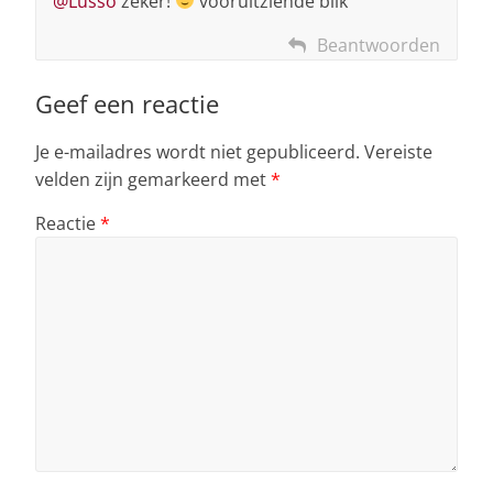
@Lusso
zeker!
vooruitziende blik
Beantwoorden
Geef een reactie
Je e-mailadres wordt niet gepubliceerd.
Vereiste
velden zijn gemarkeerd met
*
Reactie
*