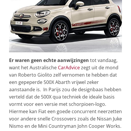
Er waren geen echte aanwijzingen
tot vandaag,
want het Australische
CarAdvice
zegt uit de mond
van Roberto Giolito zelf vernomen te hebben dat
een gepeperde 500X Abarth vrijwel zeker
aanstaande is. In Parijs zou de designbaas hebben
verteld dat de 500X qua techniek de ideale basis
vormt voor een versie met schorpioen-logo.
Hiermee kan Fiat een goede concurrent neerzetten
voor andere snelle Crossovers zoals de Nissan Juke
Nismo en de Mini Countryman John Cooper Works.