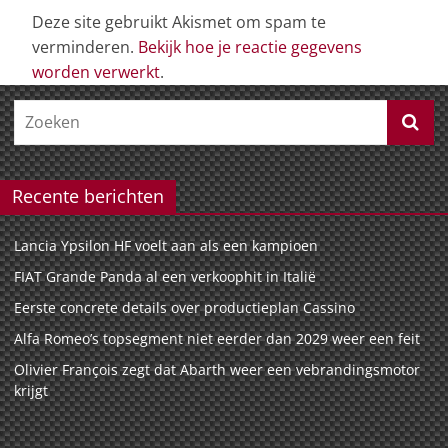
Deze site gebruikt Akismet om spam te
verminderen.
Bekijk hoe je reactie gegevens
worden verwerkt
.
Recente berichten
Lancia Ypsilon HF voelt aan als een kampioen
FIAT Grande Panda al een verkoophit in Italië
Eerste concrete details over productieplan Cassino
Alfa Romeo’s topsegment niet eerder dan 2029 weer een feit
Olivier François zegt dat Abarth weer een vebrandingsmotor
krijgt