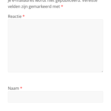
Je e-mailadres wordt niet gepubliceerd.
Vereiste
velden zijn gemarkeerd met
*
Reactie
*
Naam
*