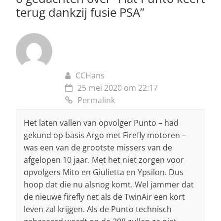
terug dankzij fusie PSA
”
k
CCHans
25 mei 2020 om 22:17
Permalink
Het laten vallen van opvolger Punto – had
gekund op basis Argo met Firefly motoren –
was een van de grootste missers van de
afgelopen 10 jaar. Met het niet zorgen voor
opvolgers Mito en Giulietta en Ypsilon. Dus
hoop dat die nu alsnog komt. Wel jammer dat
de nieuwe firefly net als de TwinAir een kort
leven zal krijgen. Als de Punto technisch