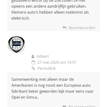
gebaseerd wordt op de 208 zullen ze niet
opeens een andere aandrijflijn gebruiken.
Kleinere auto’s hebben alleen toekomst als
elektrisch.
Beantwoorden
Hilbert
27 mei 2020 om 14:57
Permalink
Samenwerking met alleen maar de
Amerikanen is nog nooit een Europese auto
fabrikant beter geworden kijk maar eens naar
Opel en Simca..
Beantwoorden