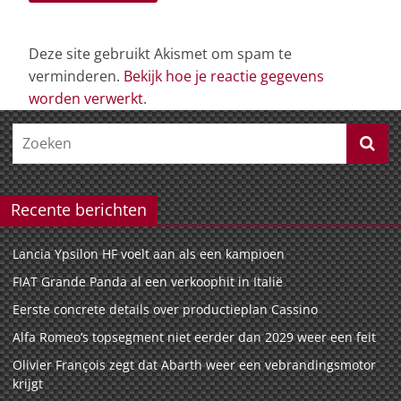
Deze site gebruikt Akismet om spam te
verminderen.
Bekijk hoe je reactie gegevens
worden verwerkt
.
Recente berichten
Lancia Ypsilon HF voelt aan als een kampioen
FIAT Grande Panda al een verkoophit in Italië
Eerste concrete details over productieplan Cassino
Alfa Romeo’s topsegment niet eerder dan 2029 weer een feit
Olivier François zegt dat Abarth weer een vebrandingsmotor
krijgt