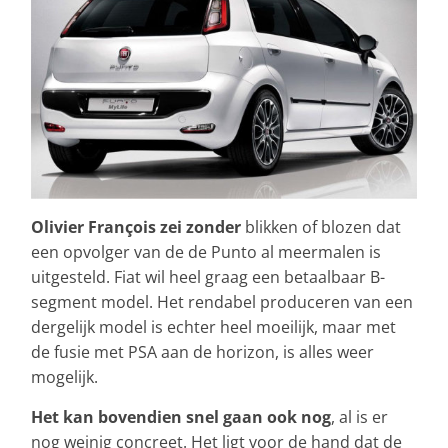
Olivier François zei zonder
blikken of blozen dat
een opvolger van de de Punto al meermalen is
uitgesteld. Fiat wil heel graag een betaalbaar B-
segment model. Het rendabel produceren van een
dergelijk model is echter heel moeilijk, maar met
de fusie met PSA aan de horizon, is alles weer
mogelijk.
Het kan bovendien snel gaan ook nog
, al is er
nog weinig concreet. Het ligt voor de hand dat de