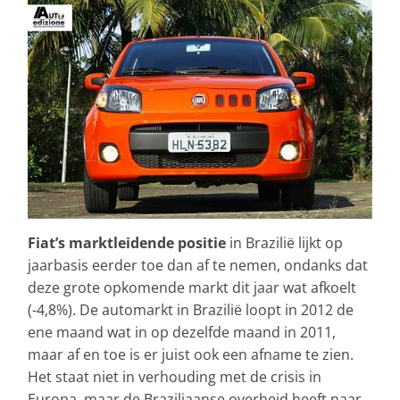
Fiat’s marktleidende positie
in Brazilië lijkt op
jaarbasis eerder toe dan af te nemen, ondanks dat
deze grote opkomende markt dit jaar wat afkoelt
(-4,8%). De automarkt in Brazilië loopt in 2012 de
ene maand wat in op dezelfde maand in 2011,
maar af en toe is er juist ook een afname te zien.
Het staat niet in verhouding met de crisis in
Europa, maar de Braziliaanse overheid heeft naar