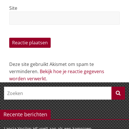
Site
Deze site gebruikt Akismet om spam te
verminderen.
Bekijk hoe je reactie gegevens
worden verwerkt
.
Recente berichten
Lancia Ypsilon HF voelt aan als een kampioen