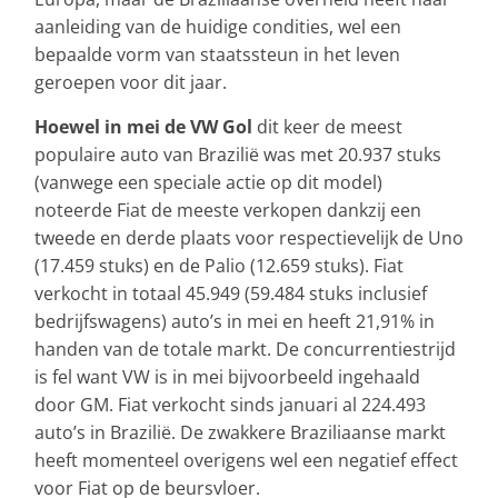
aanleiding van de huidige condities, wel een
bepaalde vorm van staatssteun in het leven
geroepen voor dit jaar.
Hoewel in mei de VW Gol
dit keer de meest
populaire auto van Brazilië was met 20.937 stuks
(vanwege een speciale actie op dit model)
noteerde Fiat de meeste verkopen dankzij een
tweede en derde plaats voor respectievelijk de Uno
(17.459 stuks) en de Palio (12.659 stuks). Fiat
verkocht in totaal 45.949 (59.484 stuks inclusief
bedrijfswagens) auto’s in mei en heeft 21,91% in
handen van de totale markt. De concurrentiestrijd
is fel want VW is in mei bijvoorbeeld ingehaald
door GM. Fiat verkocht sinds januari al 224.493
auto’s in Brazilië. De zwakkere Braziliaanse markt
heeft momenteel overigens wel een negatief effect
voor Fiat op de beursvloer.