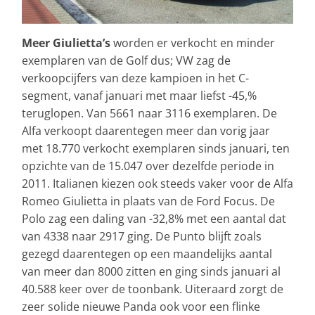
Meer Giulietta’s
worden er verkocht en minder
exemplaren van de Golf dus; VW zag de
verkoopcijfers van deze kampioen in het C-
segment, vanaf januari met maar liefst -45,%
teruglopen. Van 5661 naar 3116 exemplaren. De
Alfa verkoopt daarentegen meer dan vorig jaar
met 18.770 verkocht exemplaren sinds januari, ten
opzichte van de 15.047 over dezelfde periode in
2011. Italianen kiezen ook steeds vaker voor de Alfa
Romeo Giulietta in plaats van de Ford Focus. De
Polo zag een daling van -32,8% met een aantal dat
van 4338 naar 2917 ging. De Punto blijft zoals
gezegd daarentegen op een maandelijks aantal
van meer dan 8000 zitten en ging sinds januari al
40.588 keer over de toonbank. Uiteraard zorgt de
zeer solide nieuwe Panda ook voor een flinke