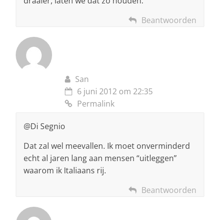
draaier, laten we dat zo houden.
Beantwoorden
San
6 juni 2012 om 22:35
Permalink
@Di Segnio
Dat zal wel meevallen. Ik moet onverminderd
echt al jaren lang aan mensen “uitleggen”
waarom ik Italiaans rij.
Beantwoorden