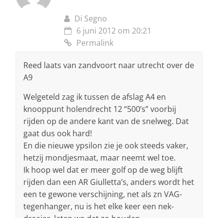
Di Segno
6 juni 2012 om 20:21
Permalink
Reed laats van zandvoort naar utrecht over de
A9
Welgeteld zag ik tussen de afslag A4 en
knooppunt holendrecht 12 “500’s” voorbij
rijden op de andere kant van de snelweg. Dat
gaat dus ook hard!
En die nieuwe ypsilon zie je ook steeds vaker,
hetzij mondjesmaat, maar neemt wel toe.
Ik hoop wel dat er meer golf op de weg blijft
rijden dan een AR Giulletta’s, anders wordt het
een te gewone verschijning, net als zn VAG-
tegenhanger, nu is het elke keer een nek-