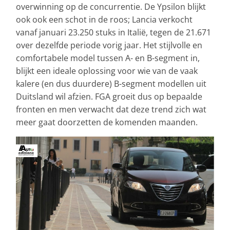
overwinning op de concurrentie. De Ypsilon blijkt
ook ook een schot in de roos; Lancia verkocht
vanaf januari 23.250 stuks in Italië, tegen de 21.671
over dezelfde periode vorig jaar. Het stijlvolle en
comfortabele model tussen A- en B-segment in,
blijkt een ideale oplossing voor wie van de vaak
kalere (en dus duurdere) B-segment modellen uit
Duitsland wil afzien. FGA groeit dus op bepaalde
fronten en men verwacht dat deze trend zich wat
meer gaat doorzetten de komenden maanden.