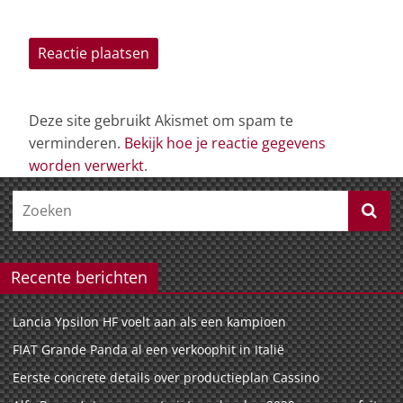
Deze site gebruikt Akismet om spam te
verminderen.
Bekijk hoe je reactie gegevens
worden verwerkt
.
Recente berichten
Lancia Ypsilon HF voelt aan als een kampioen
FIAT Grande Panda al een verkoophit in Italië
Eerste concrete details over productieplan Cassino