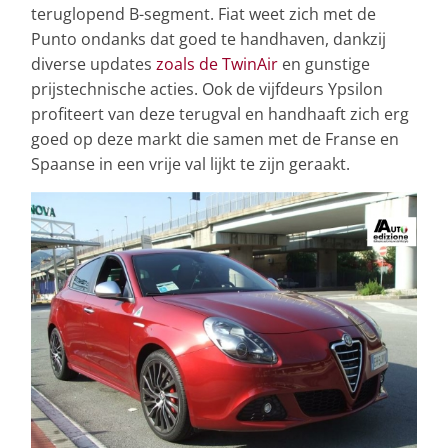
teruglopend B-segment. Fiat weet zich met de
Punto ondanks dat goed te handhaven, dankzij
diverse updates
zoals de TwinAir
en gunstige
prijstechnische acties. Ook de vijfdeurs Ypsilon
profiteert van deze terugval en handhaaft zich erg
goed op deze markt die samen met de Franse en
Spaanse in een vrije val lijkt te zijn geraakt.