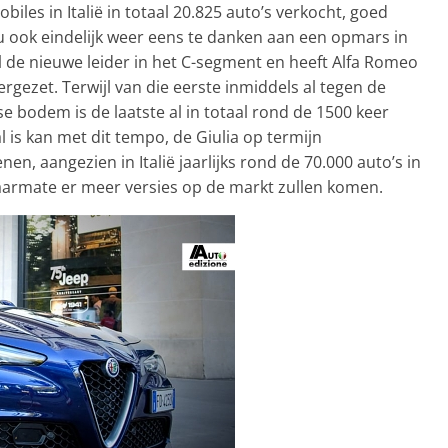
iles in Italië in totaal 20.825 auto’s verkocht, goed
nu ook eindelijk weer eens te danken aan een opmars in
l de nieuwe leider in het C-segment en heeft Alfa Romeo
rgezet. Terwijl van die eerste inmiddels al tegen de
e bodem is de laatste al in totaal rond de 1500 keer
 is kan met dit tempo, de Giulia op termijn
nen, aangezien in Italië jaarlijks rond de 70.000 auto’s in
armate er meer versies op de markt zullen komen.