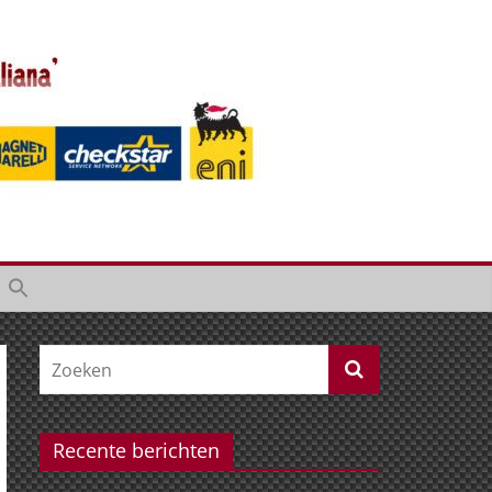
Recente berichten