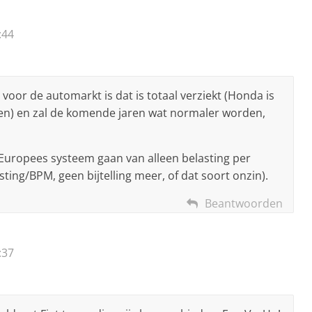
:44
voor de automarkt is dat is totaal verziekt (Honda is
en) en zal de komende jaren wat normaler worden,
Europees systeem gaan van alleen belasting per
ing/BPM, geen bijtelling meer, of dat soort onzin).
Beantwoorden
:37