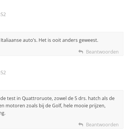
:52
 Italiaanse auto’s. Het is ooit anders geweest.
Beantwoorden
:52
de test in Quattroruote, zowel de 5 drs. hatch als de
en motoren zoals bij de Golf, hele mooie prijzen,
ng.
Beantwoorden