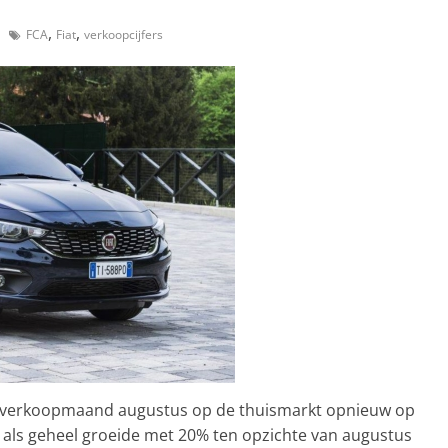
,
,
FCA
Fiat
verkoopcijfers
 verkoopmaand augustus op de thuismarkt opnieuw op
t als geheel groeide met 20% ten opzichte van augustus