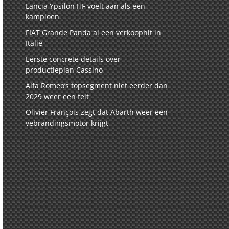
Lancia Ypsilon HF voelt aan als een
kampioen
FIAT Grande Panda al een verkoophit in
Italië
Eerste concrete details over
productieplan Cassino
Alfa Romeo’s topsegment niet eerder dan
2029 weer een feit
Olivier François zegt dat Abarth weer een
vebrandingsmotor krijgt