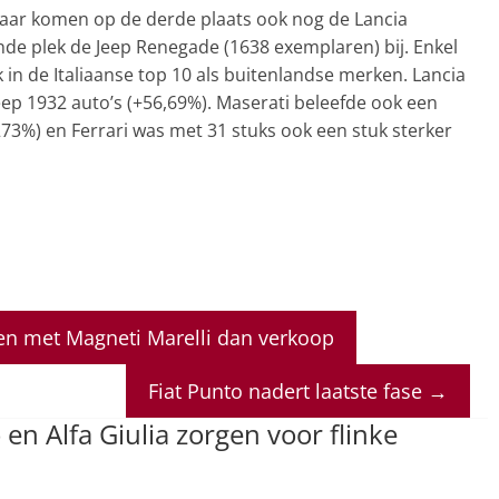
 Daar komen op de derde plaats ook nog de Lancia
de plek de Jeep Renegade (1638 exemplaren) bij. Enkel
 in de Italiaanse top 10 als buitenlandse merken. Lancia
Jeep 1932 auto’s (+56,69%). Maserati beleefde ook een
3%) en Ferrari was met 31 stuks ook een stuk sterker
n met Magneti Marelli dan verkoop
Fiat Punto nadert laatste fase
→
o en Alfa Giulia zorgen voor flinke