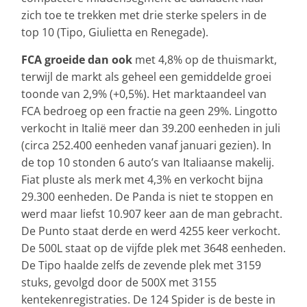
zich toe te trekken met drie sterke spelers in de
top 10 (Tipo, Giulietta en Renegade).
FCA groeide dan ook
met 4,8% op de thuismarkt,
terwijl de markt als geheel een gemiddelde groei
toonde van 2,9% (+0,5%). Het marktaandeel van
FCA bedroeg op een fractie na geen 29%. Lingotto
verkocht in Italië meer dan 39.200 eenheden in juli
(circa 252.400 eenheden vanaf januari gezien). In
de top 10 stonden 6 auto’s van Italiaanse makelij.
Fiat pluste als merk met 4,3% en verkocht bijna
29.300 eenheden. De Panda is niet te stoppen en
werd maar liefst 10.907 keer aan de man gebracht.
De Punto staat derde en werd 4255 keer verkocht.
De 500L staat op de vijfde plek met 3648 eenheden.
De Tipo haalde zelfs de zevende plek met 3159
stuks, gevolgd door de 500X met 3155
kentekenregistraties. De 124 Spider is de beste in