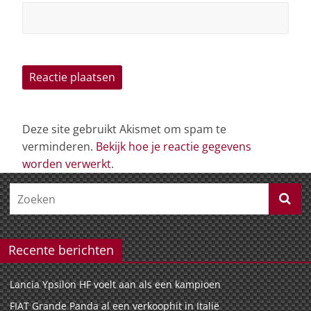
Deze site gebruikt Akismet om spam te
verminderen.
Bekijk hoe je reactie gegevens
worden verwerkt
.
Recente berichten
Lancia Ypsilon HF voelt aan als een kampioen
FIAT Grande Panda al een verkoophit in Italië