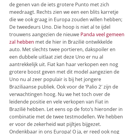
de genen van de iets grotere Punto met zich
meedraagt. Rechts zien we een een blits karretje
die we ook graag in Europa zouden willen hebben;
De tweedeurs Uno. Die hoop is niet al te ijdel
trouwens aangezien de nieuwe
Panda veel gemeen
zal hebben
met de hier in Brazilië ontwikkelde
auto. Met slechts twee portieren, dakspoiler en
een dubbele uitlaat ziet deze Uno er nu al
aantrekkelijk uit. Fiat kan haar verkopen een nog
grotere boost geven met dit model aangezien de
Uno nu al zeer populair is bij het jongere
Braziliaanse publiek. Ook voor de ‘Palio 2′ zijn de
verwachtingen hoog. Nu we het toch over de
leidende positie en vele verkopen van Fiat in
Brazilië hebben. Let eens op de foto’s hieronder in
combinatie met de twee testmodellen. We hebben
er voor de zekerheid wat pijltjes bijgezet.
Ondenkbaar in ons Europa! O ja, er reed ook nog