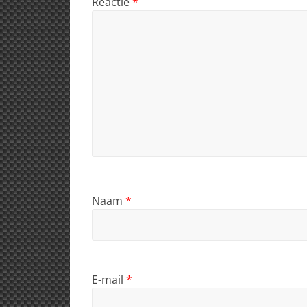
Reactie
*
Naam
*
E-mail
*