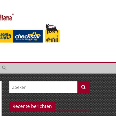
Recente berichten