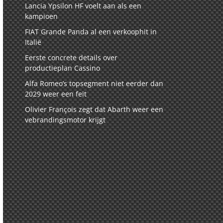
Lancia Ypsilon HF voelt aan als een
kampioen
FIAT Grande Panda al een verkoophit in
Italië
Eerste concrete details over
productieplan Cassino
Alfa Romeo’s topsegment niet eerder dan
2029 weer een feit
Olivier François zegt dat Abarth weer een
vebrandingsmotor krijgt