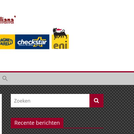
Recente berichten