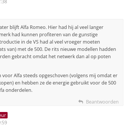
:38
ter blijft Alfa Romeo. Hier had hij al veel langer
 merk had kunnen profiteren van de gunstige
troductie in de VS had al veel vroeger moeten
plaats van) met de 500. De rits nieuwe modellen hadden
orden gebracht omdat het netwerk dan al op poten
n voor Alfa steeds opgeschoven (volgens mij omdat er
rkopen) en hebben ze de energie gebruikt voor de 500
lfa onderdelen.
Beantwoorden
eur
:59