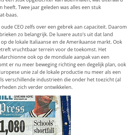
n heeft. Twee jaar geleden was alles een stuk
at-baas.
r oude CEO zelfs over een gebrek aan capaciteit. Daarom
abrieken zo belangrijk. De luxere auto’s uit dat land
op de lokale Italiaanse en de Amerikaanse markt. Ook
etreft vruchtbaar terrein voor de toekomst. Het
 Marchionne ook op de mondiale aanpak van een
komt er nu meer beweging richting een degelijk plan, ook
Europese unie zal de lokale productie nu meer als een
s verschillende industrieën die onder het toezicht (al
erheden zich verder ontwikkelen.