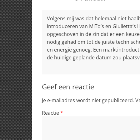
Volgens mij was dat helemaal niet haalb
introduceren van MiTo’s en Giulietta’s li
opgeschoven in de zin dat er een keuze 
nodig gehad om tot de juiste technisch
en energie genoeg. Een marktintroducti
de huidige geplande datum zou plaatsv
Geef een reactie
Je e-mailadres wordt niet gepubliceerd.
V
Reactie
*