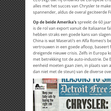
alles met het succes van Chrysler te make
spannender, aldus de overal geciteerde Fi
Op de beide Amerika’s
spreekt de 60 jaa
is de rol van export vanuit de Italiaanse f
hebben straks een goede kans van slagen 
China is wat Maserati’s en Alfa Romeo’s b
vertrouwen in een goede afloop, baseert
dreigende nieuwe crisis. Zelfs in Europa 
met betrekking tot de auto-industrie. De 
eenheid moeten gaan zien, in plaats van al
dan niet met de steun) van de diverse ov