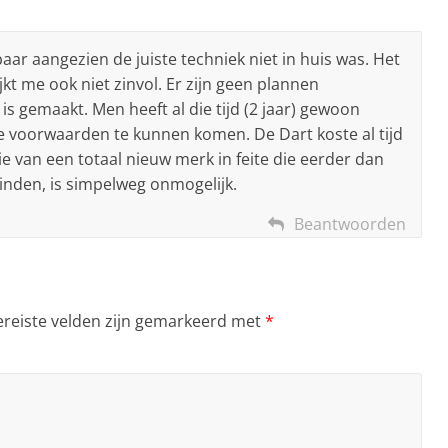
aar aangezien de juiste techniek niet in huis was. Het
jkt me ook niet zinvol. Er zijn geen plannen
is gemaakt. Men heeft al die tijd (2 jaar) gewoon
e voorwaarden te kunnen komen. De Dart koste al tijd
e van een totaal nieuw merk in feite die eerder dan
inden, is simpelweg onmogelijk.
Beantwoorden
ereiste velden zijn gemarkeerd met
*