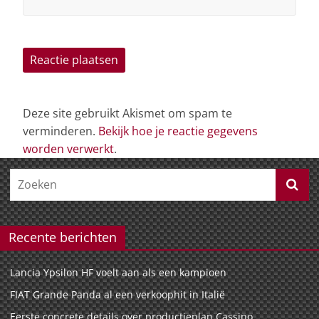
Deze site gebruikt Akismet om spam te
verminderen.
Bekijk hoe je reactie gegevens
worden verwerkt
.
Recente berichten
Lancia Ypsilon HF voelt aan als een kampioen
FIAT Grande Panda al een verkoophit in Italië
Eerste concrete details over productieplan Cassino