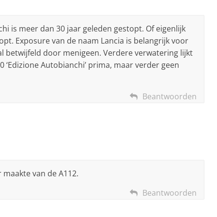
hi is meer dan 30 jaar geleden gestopt. Of eigenlijk
topt. Exposure van de naam Lancia is belangrijk voor
 betwijfeld door menigeen. Verdere verwatering lijkt
0 ‘Edizione Autobianchi’ prima, maar verder geen
Beantwoorden
r maakte van de A112.
Beantwoorden