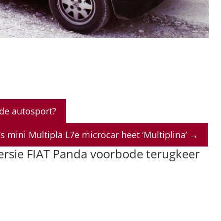
de autosport?
’s mini Multipla L7e microcar heet ‘Multiplina’
→
ersie FIAT Panda voorbode terugkeer