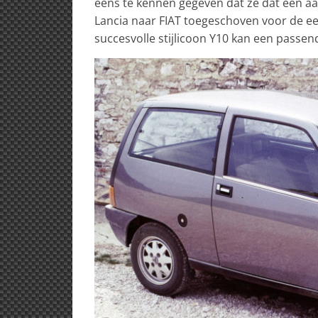
eens te kennen gegeven dat ze dat een aant
Lancia naar FIAT toegeschoven voor de e
succesvolle stijlicoon Y10 kan een passend