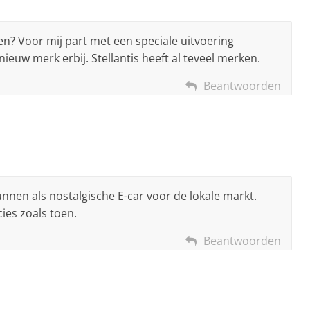
en? Voor mij part met een speciale uitvoering
ieuw merk erbij. Stellantis heeft al teveel merken.
Beantwoorden
unnen als nostalgische E-car voor de lokale markt.
cies zoals toen.
Beantwoorden