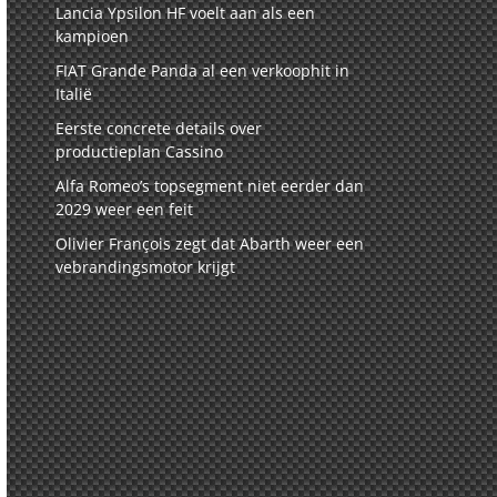
Lancia Ypsilon HF voelt aan als een
kampioen
FIAT Grande Panda al een verkoophit in
Italië
Eerste concrete details over
productieplan Cassino
Alfa Romeo’s topsegment niet eerder dan
2029 weer een feit
Olivier François zegt dat Abarth weer een
vebrandingsmotor krijgt