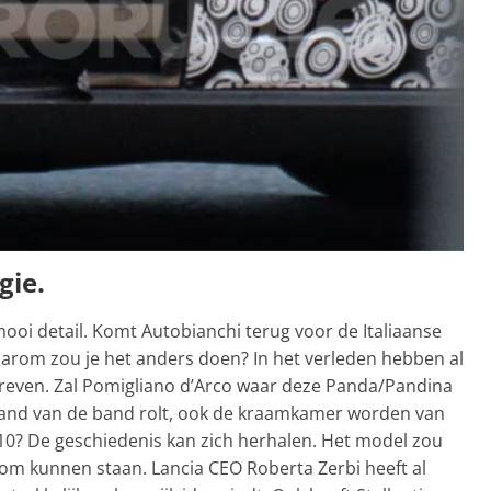
gie.
ooi detail. Komt Autobianchi terug voor de Italiaanse
arom zou je het anders doen? In het verleden hebben al
hreven. Zal Pomigliano d’Arco waar deze Panda/Pandina
aand van de band rolt, ook de kraamkamer worden van
0? De geschiedenis kan zich herhalen. Het model zou
oom kunnen staan. Lancia CEO Roberta Zerbi heeft al