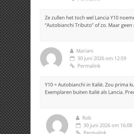
Ze zullen het toch wel Lancia Y10 noem
“Autobianchi Tributo” of zo. Maar geen n
Mariani
30 juni 2026 om 12:59
Permalink
Y10 = Autobianchi in Italië. Zou prima k
Exemplaren buiten Italië als Lancia. Pre
Rob
30 juni 2026 om 16:08
Permalink