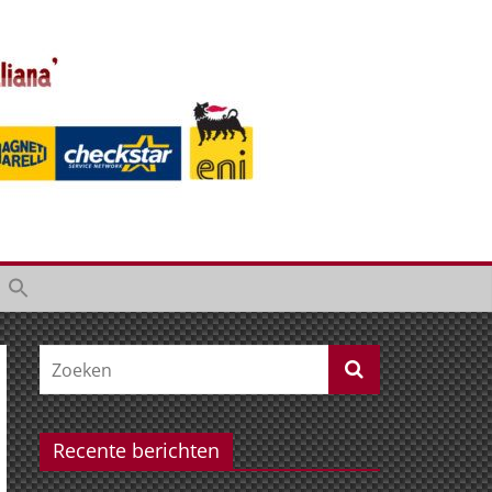
Recente berichten