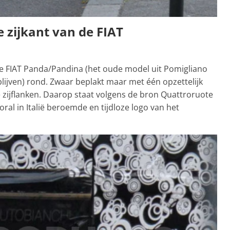
 zijkant van de FIAT
ze FIAT Panda/Pandina (het oude model uit Pomigliano
blijven) rond. Zwaar beplakt maar met één opzettelijk
e zijflanken. Daarop staat volgens de bron Quattroruote
oral in Italië beroemde en tijdloze logo van het