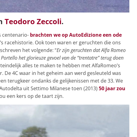
en
Teodoro Zeccoli
.
’s centenario-
brachten we op AutoEdizione een ode
’s racehistorie. Ook toen waren er geruchten die ons
 schreven het volgende: “
Er zijn geruchten dat Alfa Romeo
 Portello het glorieuze gevoel van de “trentatre” terug doen
eindelijk alles te maken te hebben met AlfaRomeo’s
er. De 4C waar in het geheim aan werd gesleuteld was
r een terugkeer ondanks de gelijkenissen met de 33. We
Autodelta uit Settimo Milanese toen (2013)
50 jaar zou
ou een kers op de taart zijn.