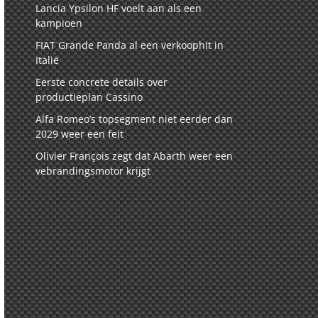
Lancia Ypsilon HF voelt aan als een
kampioen
FIAT Grande Panda al een verkoophit in
Italië
Eerste concrete details over
productieplan Cassino
Alfa Romeo’s topsegment niet eerder dan
2029 weer een feit
Olivier François zegt dat Abarth weer een
vebrandingsmotor krijgt