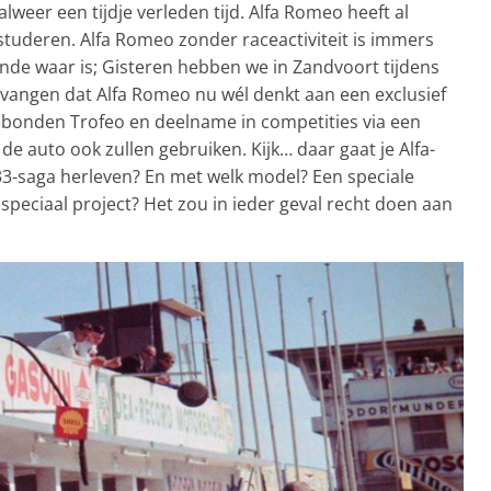
lweer een tijdje verleden tijd. Alfa Romeo heeft al
tuderen. Alfa Romeo zonder raceactiviteit is immers
de waar is; Gisteren hebben we in Zandvoort tijdens
vangen dat Alfa Romeo nu wél denkt aan een exclusief
bonden Trofeo en deelname in competities via een
e auto ook zullen gebruiken. Kijk… daar gaat je Alfa-
 33-saga herleven? En met welk model? Een speciale
 speciaal project? Het zou in ieder geval recht doen aan