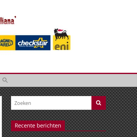
Recente berichten