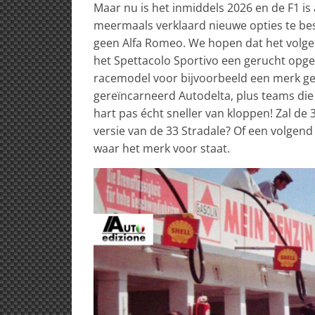
Maar nu is het inmiddels 2026 en de F1 is a
meermaals verklaard nieuwe opties te bes
geen Alfa Romeo. We hopen dat het volgen
het Spettacolo Sportivo een gerucht opge
racemodel voor bijvoorbeeld een merk ge
gereïncarneerd Autodelta, plus teams die d
hart pas écht sneller van kloppen! Zal de
versie van de 33 Stradale? Of een volgend
waar het merk voor staat.