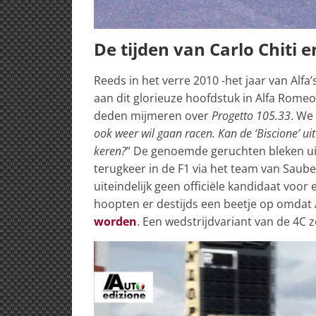
De tijden van Carlo Chiti 
Reeds in het verre 2010 -het jaar van Alfa
aan dit glorieuze hoofdstuk in Alfa Romeo
deden mijmeren over
Progetto 105.33
. We
ook weer wil gaan racen. Kan de ‘Biscione’ uit
keren?
” De genoemde geruchten bleken uit
terugkeer in de F1 via het team van Saub
uiteindelijk geen officiële kandidaat voo
hoopten er destijds een beetje op omdat 
worden
. Een wedstrijdvariant van de 4C z