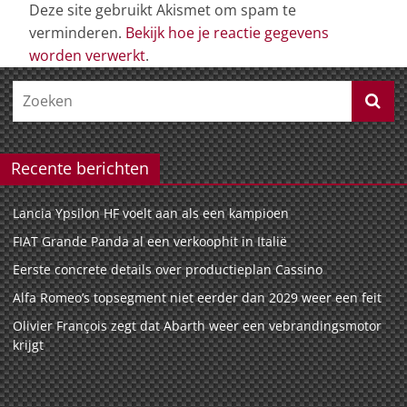
Deze site gebruikt Akismet om spam te
verminderen.
Bekijk hoe je reactie gegevens
worden verwerkt
.
Recente berichten
Lancia Ypsilon HF voelt aan als een kampioen
FIAT Grande Panda al een verkoophit in Italië
Eerste concrete details over productieplan Cassino
Alfa Romeo’s topsegment niet eerder dan 2029 weer een feit
Olivier François zegt dat Abarth weer een vebrandingsmotor
krijgt