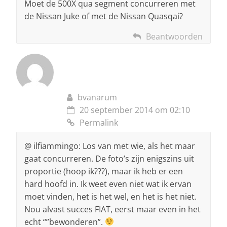
Moet de 500X qua segment concurreren met
de Nissan Juke of met de Nissan Quasqai?
Beantwoorden
bvanarum
20 september 2014 om 02:10
Permalink
@ ilfiammingo: Los van met wie, als het maar
gaat concurreren. De foto’s zijn enigszins uit
proportie (hoop ik???), maar ik heb er een
hard hoofd in. Ik weet even niet wat ik ervan
moet vinden, het is het wel, en het is het niet.
Nou alvast succes FIAT, eerst maar even in het
echt “”bewonderen”.