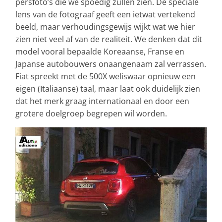
persfoto’s die we spoedig zullen zien. De speciale
lens van de fotograaf geeft een ietwat vertekend
beeld, maar verhoudingsgewijs wijkt wat we hier
zien niet veel af van de realiteit. We denken dat dit
model vooral bepaalde Koreaanse, Franse en
Japanse autobouwers onaangenaam zal verrassen.
Fiat spreekt met de 500X weliswaar opnieuw een
eigen (Italiaanse) taal, maar laat ook duidelijk zien
dat het merk graag internationaal en door een
grotere doelgroep begrepen wil worden.