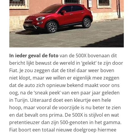
In ieder geval de foto
van de 500X bovenaan dit
bericht lijkt bewust de wereld in ‘gelekt’ te zijn door
Fiat. Je zou zeggen dat de titel daar weer boven
niet klopt, maar we willen er eigenlijk mee zeggen
dat de auto zich opnieuw bekend maakt voor ons
oog, na de ‘sneak peek’ van een paar jaar geleden
in Turijn. Uiteraard doet een kleurtje een hele
hoop, maar vooral de voorzijde is nu beter te zien
en dat bevalt ons prima. De 500X is stijlvol en wat
pretentieuzer dan zijn 500-genoten in het gamma.
Fiat boort een totaal nieuwe doelgroep hiermee