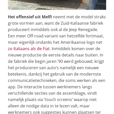
Het offensief uit Melfi
neemt met de model straks
grote vormen aan, want de Zuid-Italiaanse fabriek
produceert inmiddels ook al de Jeep Renegade.
Een meer Off-road variant van hetzelfde fortmaat,
maar eigenlijk ondanks het Amerikaanse logo net
zo Italiaans als de Fiat
. Inmiddels komen over de
nieuwe productie de eerste details naar buiten. In
de fabriek die begin jaren ’90 werd gebouwd, krijgt
het produceren van auto’s namelijk een nieuwe
betekenis, dankzij het gebruik van de modernste
communicatietechnieken, die soms werken als een
app. De interactie tussen werknemers langs
verschillende secties van de assemblage, vindt
namelijk plaats via ’touch screens’ waarop niet
alleen de nodige data in te lezen valt, maar
werknemers ook suggesties kunnen plaatsen ter