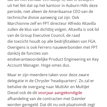
uit het feit dat op het kantoor in Auburn Hills deze
periode, niet alleen de Amerikaanse CEO van de
technische divisie aanwezig zal zijn. Ook
Marchionne zelf en FPT directeur Alfredo Altavilla
zullen de klus van dichtbij volgen. Altavilla is ook lid
van de Group Executive Council, de raad
die toezicht houdt op alle bedrijfstakken van FGA.
Overigens is ook Ferrero nauwverbonden met FPT
dankzij de functies van
eindverantwoordelijke Product Engineering en Key
Account Manager. Hoge omes dus.
Maar er zijn meerdere taken voor deze zware
delegatie in de Chrysler ‘headquarters’. Zo zal er
behalve de overgang naar MultiAir en MultiJet
Diesel ook de dit
voorjaar aangekondigde
afhandeling van de contracten met Daimler
worden geregeld. Dat dit nu ook plaatsvindt zegt