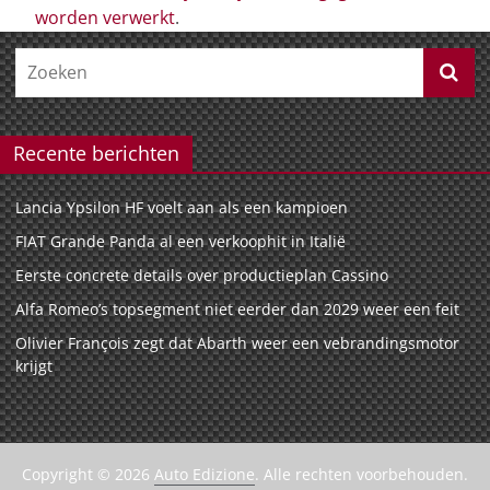
worden verwerkt
.
Recente berichten
Lancia Ypsilon HF voelt aan als een kampioen
FIAT Grande Panda al een verkoophit in Italië
Eerste concrete details over productieplan Cassino
Alfa Romeo’s topsegment niet eerder dan 2029 weer een feit
Olivier François zegt dat Abarth weer een vebrandingsmotor
krijgt
Copyright © 2026
Auto Edizione
. Alle rechten voorbehouden.