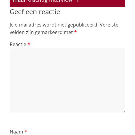
p
o
k
Geef een reactie
Je e-mailadres wordt niet gepubliceerd.
Vereiste
velden zijn gemarkeerd met
*
Reactie
*
Naam
*