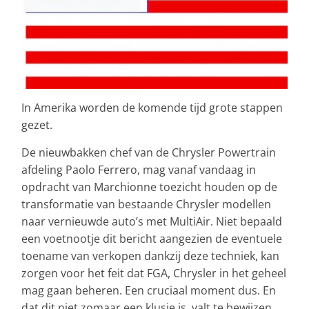
In Amerika worden de komende tijd grote stappen
gezet.
De nieuwbakken chef van de Chrysler Powertrain
afdeling Paolo Ferrero, mag vanaf vandaag in
opdracht van Marchionne toezicht houden op de
transformatie van bestaande Chrysler modellen
naar vernieuwde auto’s met MultiAir. Niet bepaald
een voetnootje dit bericht aangezien de eventuele
toename van verkopen dankzij deze techniek, kan
zorgen voor het feit dat FGA, Chrysler in het geheel
mag gaan beheren. Een cruciaal moment dus. En
dat dit niet zomaar een klusje is, valt te bewijzen