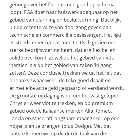
genoeg over het feit dat men goed op schema
loopt. FGA doet haar huiswerk adequaat op het
gebied van planning en besluitvorming. Dat blijkt
uit de recente wijze van doorgang geven aan
technische en commerciële beslissingen. Het lijkt
er steeds meer op dat men tactisch gezien een
sterke bedrijfsvoering heeft, dat erg flexibel en
solide overkomt. Zowel op het gebied van iets
‘herzien’ als op het gebied van zaken ’in gang
zetten’. Deze conclusie trekken we uit het feit dat
ondanks zwaar weer, de toko goed draait en
er met elke actie geld gespaard of verdiend wordt.
De grootste uitdaging is nu om het vast gelopen
Chrysler weer vlot te trekken, en op premium
gebied ook de Italiaanse merken Alfa Romeo,
Lancia en Maserati langzaam maar zeker op een
hoger plan te brengen (plus Dodge). Met dat
laatste komen we op de derde taak van de