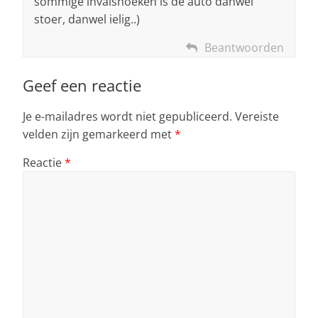
sommige invalshoeken is de auto danwel
stoer, danwel ielig..)
Beantwoorden
Geef een reactie
Je e-mailadres wordt niet gepubliceerd.
Vereiste
velden zijn gemarkeerd met
*
Reactie
*