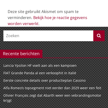
Deze site gebruikt Akismet om spam te
verminderen.
Bekijk hoe je reactie gegevens
worden verwerkt
.
Recente berichten
Lancia Ypsilon HF voelt aan als een kampioen
FIAT Grande Panda al een verkoophit in Italië
Eerste concrete details over productieplan Cassino
Alfa Romeo’s topsegment niet eerder dan 2029 weer een feit
Olivier François zegt dat Abarth weer een vebrandingsmotor
krijgt