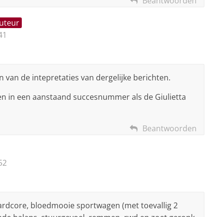
Beantwoorden
auteur
41
en van de intepretaties van dergelijke berichten.
en in een aanstaand succesnummer als de Giulietta
Beantwoorden
52
 hardcore, bloedmooie sportwagen (met toevallig 2