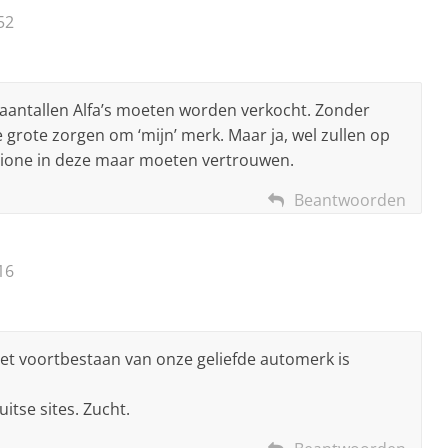
52
 aantallen Alfa’s moeten worden verkocht. Zonder
 grote zorgen om ‘mijn’ merk. Maar ja, wel zullen op
hione in deze maar moeten vertrouwen.
Beantwoorden
16
Het voortbestaan van onze geliefde automerk is
uitse sites. Zucht.