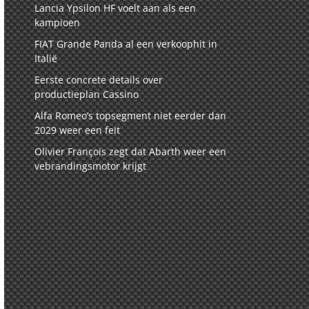
Lancia Ypsilon HF voelt aan als een
kampioen
FIAT Grande Panda al een verkoophit in
Italië
Eerste concrete details over
productieplan Cassino
Alfa Romeo’s topsegment niet eerder dan
2029 weer een feit
Olivier François zegt dat Abarth weer een
vebrandingsmotor krijgt