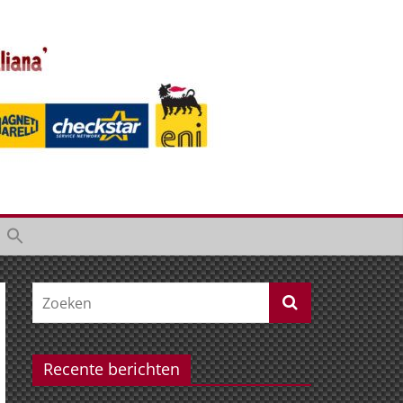
Recente berichten