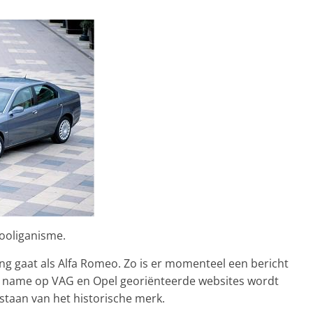
ooliganisme.
ng gaat als Alfa Romeo. Zo is er momenteel een bericht
t name op VAG en Opel georiënteerde websites wordt
estaan van het historische merk.