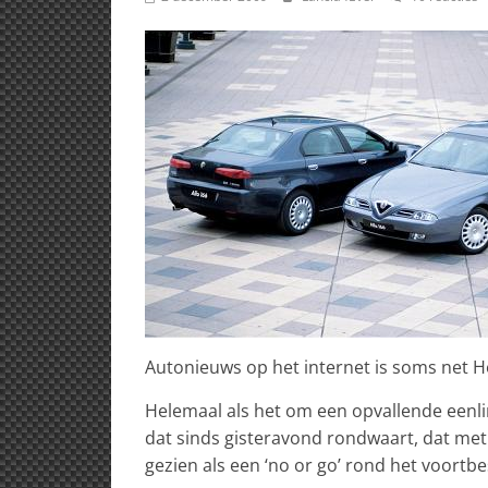
Autonieuws op het internet is soms net H
Helemaal als het om een opvallende eenli
dat sinds gisteravond rondwaart, dat me
gezien als een ‘no or go’ rond het voortb