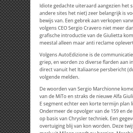
Idiote gedachte uiteraard aangezien het s
andere sites het niet) zeer belangrijk is v
bewijs van. Een gebrek aan verkopen vanw
volgens CEO Sergio Cravero niet meer da
grafische introductie van de Giulietta ko
meestal alleen maar anti reclame oplevert
Volgens AutoEdizione is de communicatie
griep, en worden zo diverse flarden aan in
direct vanuit het Italiaanse persbericht (
volgende melden.
De woorden van Sergio Marchionne komen 
van de MiTo en straks de nieuwe Alfa Giu
E segment echter een korte termijn plan 
Ondermeer de opvolger van de 159 en de 
op basis van Chrysler techniek. Een gegev
overtuiging blij van kon worden. Deze twi