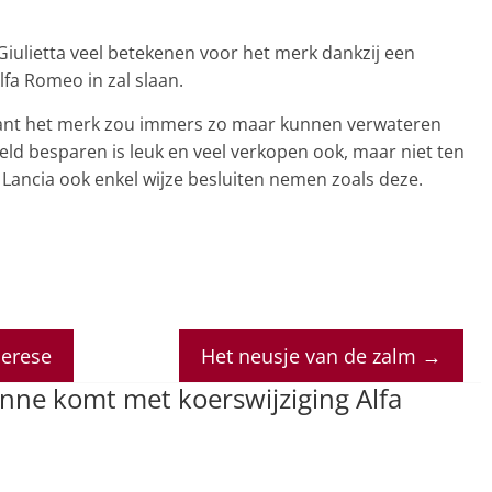
iulietta veel betekenen voor het merk dankzij een
lfa Romeo in zal slaan.
d, want het merk zou immers zo maar kunnen verwateren
 Geld besparen is leuk en veel verkopen ook, maar niet ten
r Lancia ook enkel wijze besluiten nemen zoals deze.
merese
Het neusje van de zalm
→
nne komt met koerswijziging Alfa