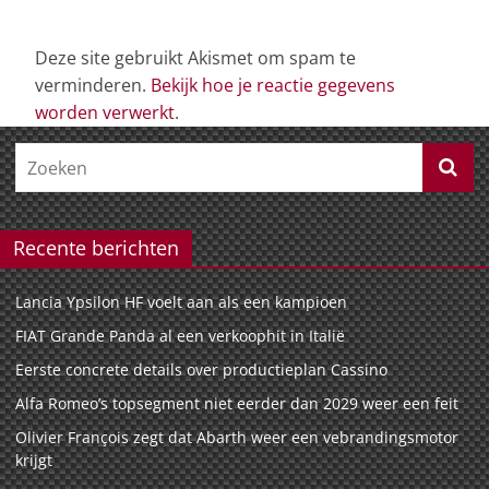
Deze site gebruikt Akismet om spam te
verminderen.
Bekijk hoe je reactie gegevens
worden verwerkt
.
Recente berichten
Lancia Ypsilon HF voelt aan als een kampioen
FIAT Grande Panda al een verkoophit in Italië
Eerste concrete details over productieplan Cassino
Alfa Romeo’s topsegment niet eerder dan 2029 weer een feit
Olivier François zegt dat Abarth weer een vebrandingsmotor
krijgt