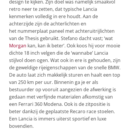
design te kijken. Zijn doel was namelijk smaakvol
retro neer te zetten, dat typische Lancia
kenmerken volledig in ere houdt. Aan de
achterzijde zijn de achterlichten en
het nummerplaat paneel met achteruitrijlichten
van de Thesis gebruikt. Stefano dacht vast; ‘wat
Morgan
kan, kan ik beter’. Ook koos hij voor mooie
dichte 18 inch velgen die de ‘wannabe’ Lancia
stijlvol doen ogen. Wat ook in ere is gehouden, zijn
de geweldige rijeigenschappen van de snelle BMW.
De auto laat zich makkelijk sturen en haalt een top
van 250 km per uur. Binnenin ga je er als
bestuurder op vooruit aangezien de afwerking is
gedaan met verfijnde materialen afkomstig van
een Ferrari 360 Modena. Ook is de zitpositie is
beter dankzij de geplaatste Recaro race stoelen.
Een Lancia is immers uiterst sportief en luxe
bovendien.