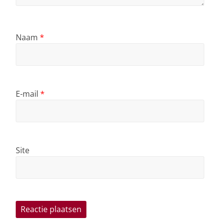
Naam
*
E-mail
*
Site