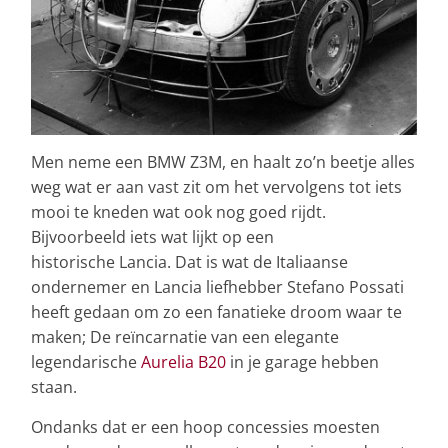
Men neme een BMW Z3M, en haalt zo’n beetje alles
weg wat er aan vast zit om het vervolgens tot iets
mooi te kneden wat ook nog goed rijdt.
Bijvoorbeeld iets wat lijkt op een
historische Lancia. Dat is wat de Italiaanse
ondernemer en Lancia liefhebber Stefano Possati
heeft gedaan om zo een fanatieke droom waar te
maken; De reïncarnatie van een elegante
legendarische
Aurelia B20
in je garage hebben
staan.
Ondanks dat er een hoop concessies moesten