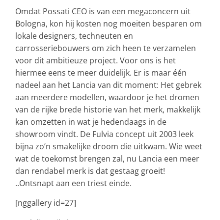
Omdat Possati CEO is van een megaconcern uit
Bologna, kon hij kosten nog moeiten besparen om
lokale designers, techneuten en
carrosseriebouwers om zich heen te verzamelen
voor dit ambitieuze project. Voor ons is het
hiermee eens te meer duidelijk. Er is maar één
nadeel aan het Lancia van dit moment: Het gebrek
aan meerdere modellen, waardoor je het dromen
van de rijke brede historie van het merk, makkelijk
kan omzetten in wat je hedendaags in de
showroom vindt. De Fulvia concept uit 2003 leek
bijna zo’n smakelijke droom die uitkwam. Wie weet
wat de toekomst brengen zal, nu Lancia een meer
dan rendabel merk is dat gestaag groeit!
..Ontsnapt aan een triest einde.
[nggallery id=27]