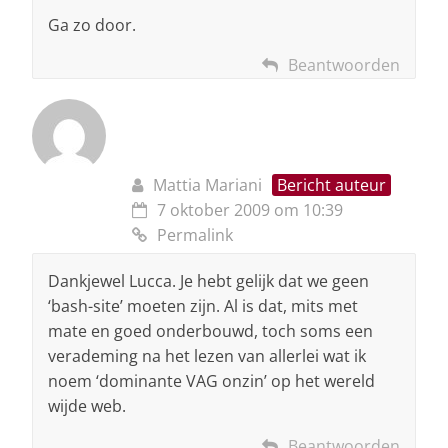
Ga zo door.
Beantwoorden
Mattia Mariani
Bericht auteur
7 oktober 2009 om 10:39
Permalink
Dankjewel Lucca. Je hebt gelijk dat we geen
‘bash-site’ moeten zijn. Al is dat, mits met
mate en goed onderbouwd, toch soms een
verademing na het lezen van allerlei wat ik
noem ‘dominante VAG onzin’ op het wereld
wijde web.
Beantwoorden