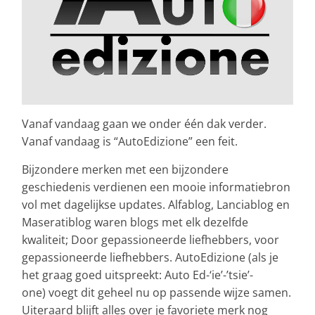
Vanaf vandaag gaan we onder één dak verder.
Vanaf vandaag is “AutoEdizione” een feit.
Bijzondere merken met een bijzondere
geschiedenis verdienen een mooie informatiebron
vol met dagelijkse updates. Alfablog, Lanciablog en
Maseratiblog waren blogs met elk dezelfde
kwaliteit; Door gepassioneerde liefhebbers, voor
gepassioneerde liefhebbers. AutoEdizione (als je
het graag goed uitspreekt: Auto Ed-‘ie’-’tsie’-
one) voegt dit geheel nu op passende wijze samen.
Uiteraard blijft alles over je favoriete merk nog