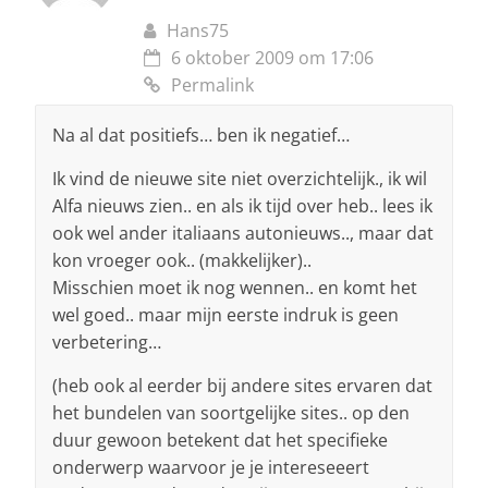
Hans75
6 oktober 2009 om 17:06
Permalink
Na al dat positiefs… ben ik negatief…
Ik vind de nieuwe site niet overzichtelijk., ik wil
Alfa nieuws zien.. en als ik tijd over heb.. lees ik
ook wel ander italiaans autonieuws.., maar dat
kon vroeger ook.. (makkelijker)..
Misschien moet ik nog wennen.. en komt het
wel goed.. maar mijn eerste indruk is geen
verbetering…
(heb ook al eerder bij andere sites ervaren dat
het bundelen van soortgelijke sites.. op den
duur gewoon betekent dat het specifieke
onderwerp waarvoor je je intereseeert