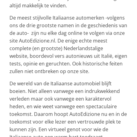
altijd makkelijk te vinden.
De meest stijlvolle Italiaanse automerken -volgens
ons de drie grootste namen in de geschiedenis van
de auto- zijn nu elke dag online te volgen via onze
site AutoEdizione.nl. De enige echte meest
complete (en grootste) Nederlandstalige
website, boordevol vers autonieuws uit Italië, eigen
tests, opinie en geruchten. Ook historische feiten
zullen niet ontbreken op onze site.
De wereld van de Italiaanse automobiel blijft
boeien. Niet alleen vanwege een indrukwekkend
verleden maar ook vanwege een karaktervol
heden, en wie weet vanwege een spectaculaire
toekomst. Daarom hoopt AutoEdizione nu en in de
toekomst voor elke lezer een vertrouwde plek te
kunnen zijn. Een virtueel genot voor wie de
Italiaanse auto een warm hart toedraagt.