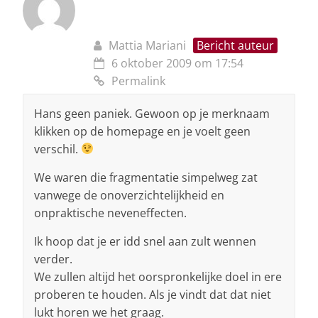
Mattia Mariani
Bericht auteur
6 oktober 2009 om 17:54
Permalink
Hans geen paniek. Gewoon op je merknaam
klikken op de homepage en je voelt geen
verschil.
We waren die fragmentatie simpelweg zat
vanwege de onoverzichtelijkheid en
onpraktische neveneffecten.
Ik hoop dat je er idd snel aan zult wennen
verder.
We zullen altijd het oorspronkelijke doel in ere
proberen te houden. Als je vindt dat dat niet
lukt horen we het graag.