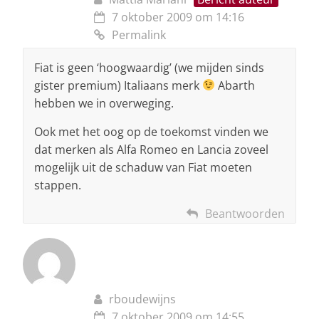
7 oktober 2009 om 14:16
Permalink
Fiat is geen ‘hoogwaardig’ (we mijden sinds
gister premium) Italiaans merk
Abarth
hebben we in overweging.
Ook met het oog op de toekomst vinden we
dat merken als Alfa Romeo en Lancia zoveel
mogelijk uit de schaduw van Fiat moeten
stappen.
Beantwoorden
rboudewijns
7 oktober 2009 om 14:55