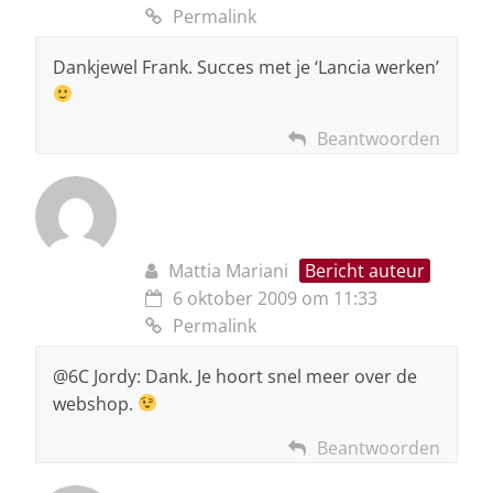
Permalink
Dankjewel Frank. Succes met je ‘Lancia werken’
Beantwoorden
Mattia Mariani
Bericht auteur
6 oktober 2009 om 11:33
Permalink
@6C Jordy: Dank. Je hoort snel meer over de
webshop.
Beantwoorden