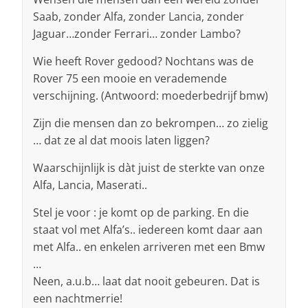
Saab, zonder Alfa, zonder Lancia, zonder
Jaguar…zonder Ferrari… zonder Lambo?
Wie heeft Rover gedood? Nochtans was de
Rover 75 een mooie en verademende
verschijning. (Antwoord: moederbedrijf bmw)
Zijn die mensen dan zo bekrompen… zo zielig
… dat ze al dat moois laten liggen?
Waarschijnlijk is dàt juist de sterkte van onze
Alfa, Lancia, Maserati..
Stel je voor : je komt op de parking. En die
staat vol met Alfa’s.. iedereen komt daar aan
met Alfa.. en enkelen arriveren met een Bmw
…
Neen, a.u.b… laat dat nooit gebeuren. Dat is
een nachtmerrie!