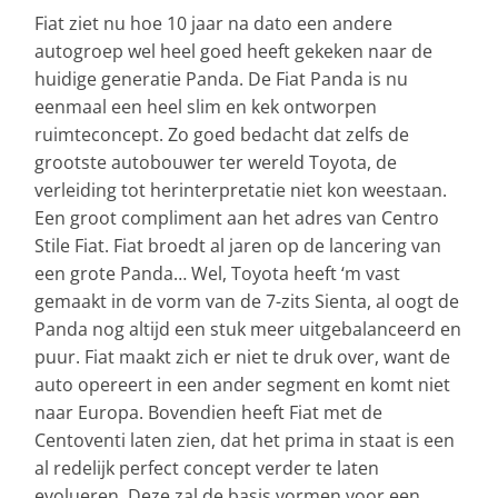
Fiat ziet nu hoe 10 jaar na dato een andere
autogroep wel heel goed heeft gekeken naar de
huidige generatie Panda. De Fiat Panda is nu
eenmaal een heel slim en kek ontworpen
ruimteconcept. Zo goed bedacht dat zelfs de
grootste autobouwer ter wereld Toyota, de
verleiding tot herinterpretatie niet kon weestaan.
Een groot compliment aan het adres van Centro
Stile Fiat. Fiat broedt al jaren op de lancering van
een grote Panda… Wel, Toyota heeft ‘m vast
gemaakt in de vorm van de 7-zits Sienta, al oogt de
Panda nog altijd een stuk meer uitgebalanceerd en
puur. Fiat maakt zich er niet te druk over, want de
auto opereert in een ander segment en komt niet
naar Europa. Bovendien heeft Fiat met de
Centoventi laten zien, dat het prima in staat is een
al redelijk perfect concept verder te laten
evolueren. Deze zal de basis vormen voor een